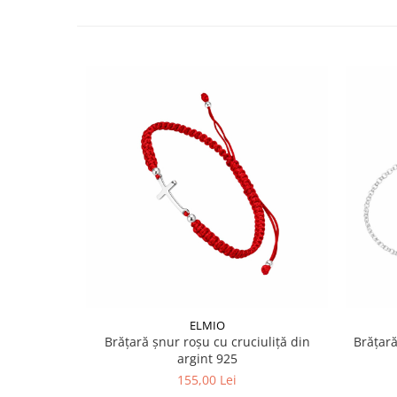
ELMIO
Brățară șnur roșu cu cruciuliță din
Brățară
argint 925
155,00 Lei