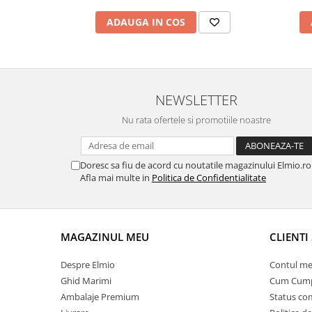
ADAUGA IN COS
NEWSLETTER
Nu rata ofertele si promotiile noastre
Doresc sa fiu de acord cu noutatile magazinului Elmio.ro
Afla mai multe in
Politica de Confidentialitate
MAGAZINUL MEU
CLIENTI 
Despre Elmio
Contul me
Ghid Marimi
Cum Cum
Ambalaje Premium
Status c