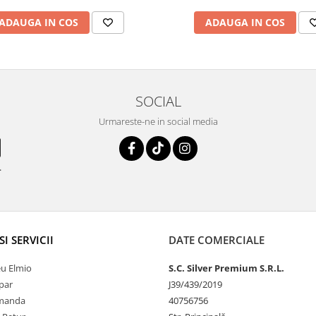
ADAUGA IN COS
ADAUGA IN COS
SOCIAL
Urmareste-ne in social media
.
SI SERVICII
DATE COMERCIALE
u Elmio
S.C. Silver Premium S.R.L.
par
J39/439/2019
omanda
40756756