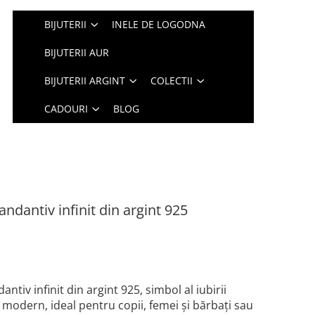
BIJUTERII
INELE DE LOGODNA
BIJUTERII AUR
BIJUTERII ARGINT
COLECTII
CADOURI
BLOG
ndantiv infinit din argint 925
ntiv infinit din argint 925, simbol al iubirii
i modern, ideal pentru copii, femei și bărbați sau