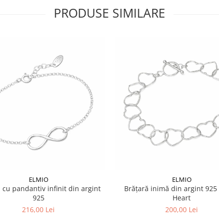
PRODUSE SIMILARE
ELMIO
ELMIO
 cu pandantiv infinit din argint
Brățară inimă din argint 925
925
Heart
216,00 Lei
200,00 Lei