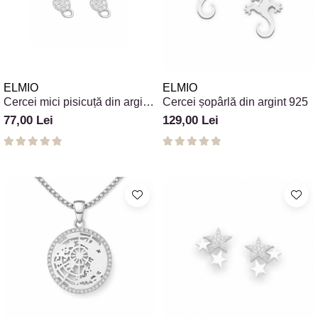
ELMIO
ELMIO
Cercei mici pisicuță din argint
Cercei șopârlă din argint 925
925 cu pietre
77,00 Lei
129,00 Lei