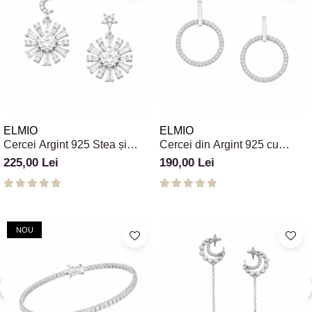
ELMIO
ELMIO
Cercei Argint 925 Stea și
Cercei din Argint 925 cu
Lună Celestial cu Zirconii
Zirconii Round Bar Circle
225,00 Lei
190,00 Lei
Bayer
NOU