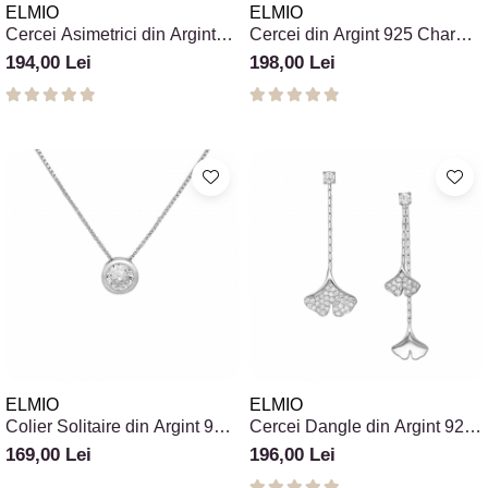
ELMIO
ELMIO
Cercei Asimetrici din Argint
Cercei din Argint 925 Charm
925 cu Lanț și Zirconii
Stars
194,00 Lei
198,00 Lei
ELMIO
ELMIO
Colier Solitaire din Argint 925
Cercei Dangle din Argint 925
Supreme
cu Frunze Ginkgo
169,00 Lei
196,00 Lei