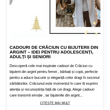
CADOURI DE CRĂCIUN CU BIJUTERII DIN
ARGINT – IDEI PENTRU ADOLESCENȚI,
ADULȚI ȘI SENIORI
Descoperă cele mai inspirate cadouri de Crăciun cu
bijuterii din argint pentru femei , bărbați și copii, perfecte
pentru a aduce bucurie și eleganță celor dragi în sezonul
sărbătorilor. Crăciunul este momentul în care îți exprimi
atenția și recunoștința față de cei dragi. Alege cadouri
care transmit emoție , iar bijuteriile din argint...
CITESTE MAI MULT