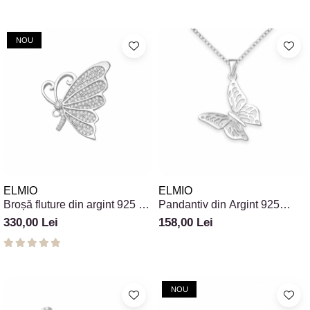
NOU
ELMIO
ELMIO
Broșă fluture din argint 925 cu
Pandantiv din Argint 925
zirconiu Butterfly
Fluture Filigran
330,00 Lei
158,00 Lei
NOU