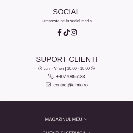
SOCIAL
Urmareste-ne in social media
SUPORT CLIENTI
🕒 Luni - Vineri | 10:00 - 18:00 🕒
+40770855133
contact@elmio.ro
MAGAZINUL MEU