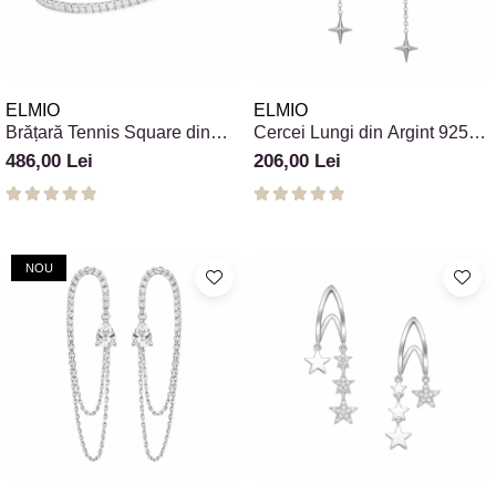
ELMIO
ELMIO
Brățară Tennis Square din
Cercei Lungi din Argint 925
Argint 925
Moonlight Dangle Star
486,00 Lei
206,00 Lei
NOU