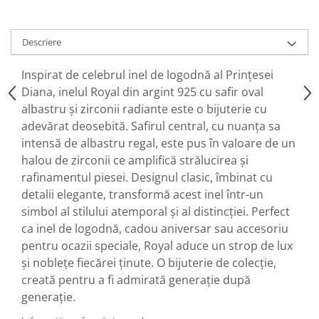
Descriere
Inspirat de celebrul inel de logodnă al Prințesei
Diana, inelul Royal din argint 925 cu safir oval
albastru și zirconii radiante este o bijuterie cu
adevărat deosebită. Safirul central, cu nuanța sa
intensă de albastru regal, este pus în valoare de un
halou de zirconii ce amplifică strălucirea și
rafinamentul piesei. Designul clasic, îmbinat cu
detalii elegante, transformă acest inel într-un
simbol al stilului atemporal și al distincției. Perfect
ca inel de logodnă, cadou aniversar sau accesoriu
pentru ocazii speciale, Royal aduce un strop de lux
și noblețe fiecărei ținute. O bijuterie de colecție,
creată pentru a fi admirată generație după
generație.