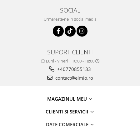
SOCIAL
Urmareste-ne in social media
SUPORT CLIENTI
🕒 Luni - Vineri | 10:00 - 18:00 🕒
+40770855133
contact@elmio.ro
MAGAZINUL MEU
CLIENTI SI SERVICII
DATE COMERCIALE