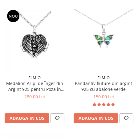
NOU
ELMIO
ELMIO
Medalion Aripi de Înger din
Pandantiv fluture din argint
Argint 925 pentru Poză în
925 cu abalone verde
Interior
280,00 Lei
150,00 Lei
ADAUGA IN COS
ADAUGA IN COS