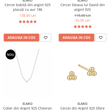
ELMIO
ELMIO
Cercei bobiță din argint 925
Cercei Steaua lui David din
placați cu aur 18k
argint 925
138,00 Lei
118,00 Lei
55,00 Lei
ADAUGA IN COS
ADAUGA IN COS
NOU
ELMIO
ELMIO
Colier din Argint 925 Chevron
Cercei din Argint 925 Sfere