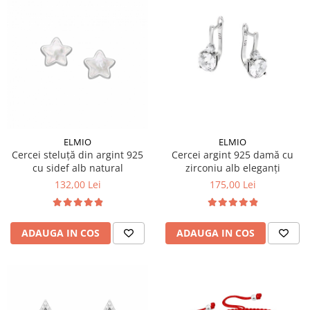
ELMIO
ELMIO
Cercei steluță din argint 925
Cercei argint 925 damă cu
cu sidef alb natural
zirconiu alb eleganți
132,00 Lei
175,00 Lei
ADAUGA IN COS
ADAUGA IN COS