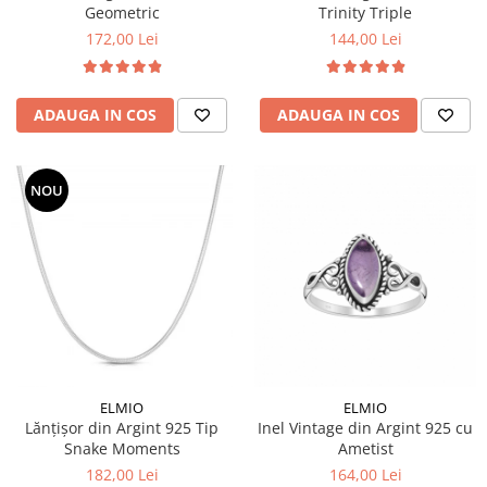
Geometric
Trinity Triple
172,00 Lei
144,00 Lei
ADAUGA IN COS
ADAUGA IN COS
NOU
ELMIO
ELMIO
Lănțișor din Argint 925 Tip
Inel Vintage din Argint 925 cu
Snake Moments
Ametist
182,00 Lei
164,00 Lei