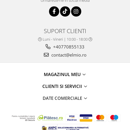
Urmareste-ne in social media
SUPORT CLIENTI
🕒 Luni - Vineri | 10:00 - 18:00 🕒
+40770855133
contact@elmio.ro
MAGAZINUL MEU
CLIENTI SI SERVICII
DATE COMERCIALE