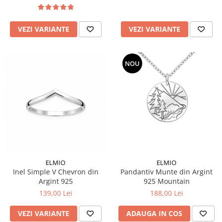
VEZI VARIANTE
VEZI VARIANTE
NOU
ELMIO
ELMIO
Inel Simple V Chevron din
Pandantiv Munte din Argint
Argint 925
925 Mountain
139,00 Lei
188,00 Lei
VEZI VARIANTE
ADAUGA IN COS