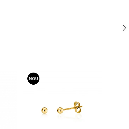
NOU
-53%