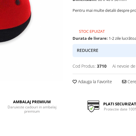
Pentru mai multe detalii despre pr
STOC EPUIZAT
Durata de livrare:
1-2 zile lucrăto
REDUCERE
Cod Produs:
3710
Ai nevoie de
Adauga la Favorite
Cere 
AMBALAJ PREMIUM
PLATI SECURIZA
Daruieste cadouri in ambalaj
Protectie date 100
premium