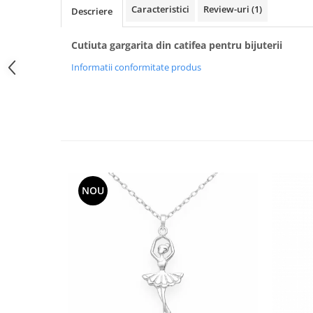
Caracteristici
Review-uri
(1)
Descriere
Cutiuta gargarita din catifea pentru bijuterii
Informatii conformitate produs
NOU