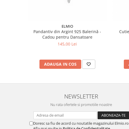
ELMIO
Pandantiv din Argint 925 Balerină -
Cuti
Cadou pentru Dansatoare
145,00 Lei
ADAUGA IN COS
NEWSLETTER
Nu rata ofertele si promotiile noastre
Doresc sa fiu de acord cu noutatile magazinului Elmio.ro
Afla mai multe in
Politica de Confidentialitate