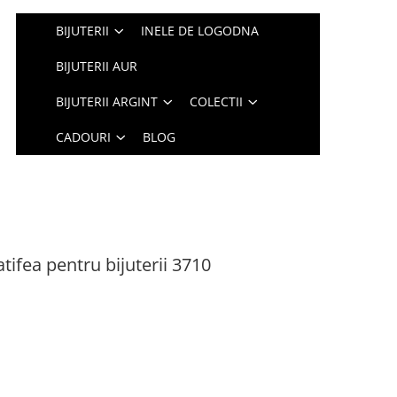
BIJUTERII
INELE DE LOGODNA
BIJUTERII AUR
BIJUTERII ARGINT
COLECTII
CADOURI
BLOG
atifea pentru bijuterii 3710