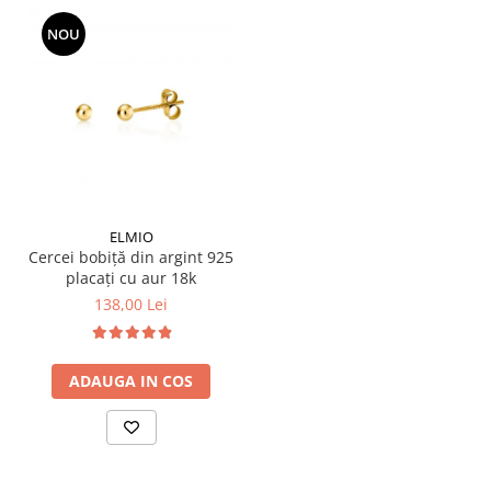
NOU
ELMIO
Cercei bobiță din argint 925
placați cu aur 18k
138,00 Lei
ADAUGA IN COS