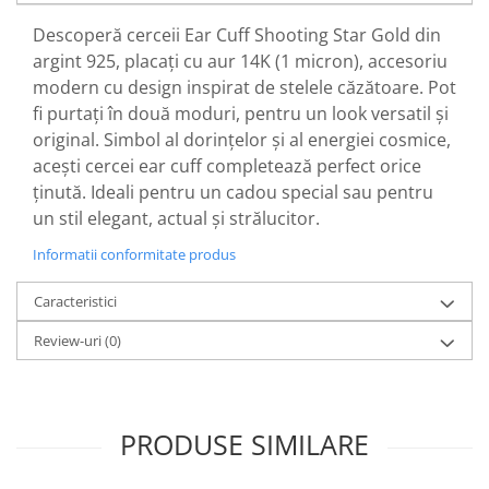
Descoperă cerceii Ear Cuff Shooting Star Gold din
argint 925, placați cu aur 14K (1 micron), accesoriu
modern cu design inspirat de stelele căzătoare. Pot
fi purtați în două moduri, pentru un look versatil și
original. Simbol al dorințelor și al energiei cosmice,
acești cercei ear cuff completează perfect orice
ținută. Ideali pentru un cadou special sau pentru
un stil elegant, actual și strălucitor.
Informatii conformitate produs
Caracteristici
Review-uri
(0)
PRODUSE SIMILARE