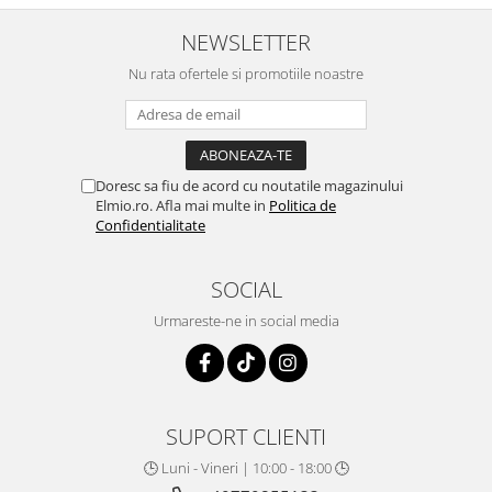
NEWSLETTER
Nu rata ofertele si promotiile noastre
Doresc sa fiu de acord cu noutatile magazinului
Elmio.ro. Afla mai multe in
Politica de
Confidentialitate
SOCIAL
Urmareste-ne in social media
SUPORT CLIENTI
🕒 Luni - Vineri | 10:00 - 18:00 🕒