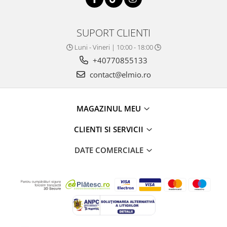
SUPORT CLIENTI
🕒 Luni - Vineri | 10:00 - 18:00 🕒
+40770855133
contact@elmio.ro
MAGAZINUL MEU
CLIENTI SI SERVICII
DATE COMERCIALE