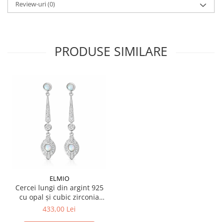
Review-uri
(0)
PRODUSE SIMILARE
ELMIO
Cercei lungi din argint 925
cu opal și cubic zirconia
Alyssa
433,00 Lei