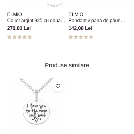
ELMIO
ELMIO
Colier argint 925 cu două
Pandantiv pană de păun
șiraguri și biluțe
din argint 925
270,00 Lei
142,00 Lei
Produse similare