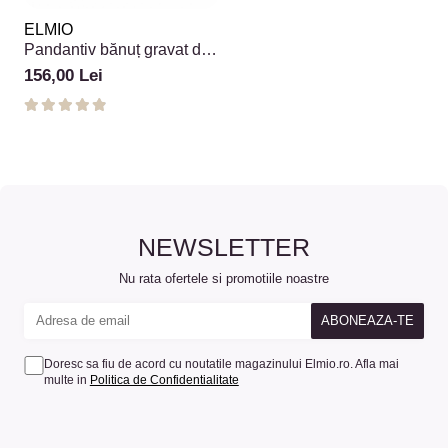
ELMIO
Pandantiv bănuț gravat din
argint 925 cu mesaj
156,00 Lei
NEWSLETTER
Nu rata ofertele si promotiile noastre
Doresc sa fiu de acord cu noutatile magazinului Elmio.ro. Afla mai
multe in
Politica de Confidentialitate