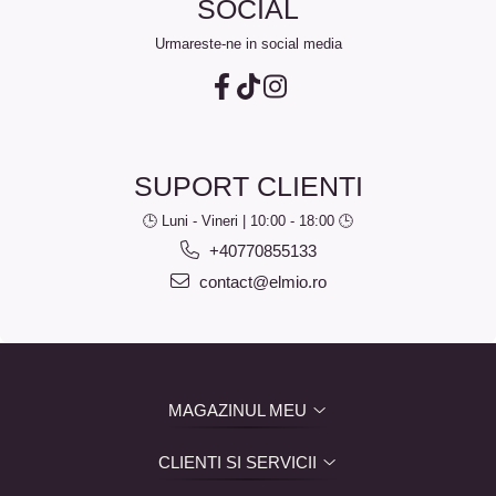
SOCIAL
Urmareste-ne in social media
SUPORT CLIENTI
🕒 Luni - Vineri | 10:00 - 18:00 🕒
+40770855133
contact@elmio.ro
MAGAZINUL MEU
CLIENTI SI SERVICII