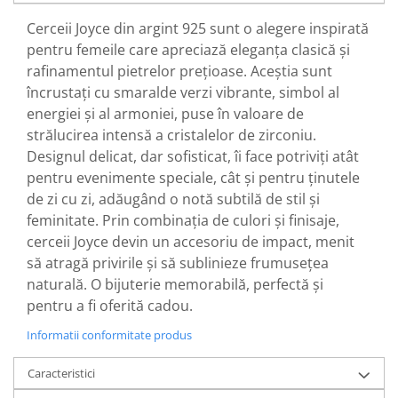
Cerceii Joyce din argint 925 sunt o alegere inspirată
pentru femeile care apreciază eleganța clasică și
rafinamentul pietrelor prețioase. Aceștia sunt
încrustați cu smaralde verzi vibrante, simbol al
energiei și al armoniei, puse în valoare de
strălucirea intensă a cristalelor de zirconiu.
Designul delicat, dar sofisticat, îi face potriviți atât
pentru evenimente speciale, cât și pentru ținutele
de zi cu zi, adăugând o notă subtilă de stil și
feminitate. Prin combinația de culori și finisaje,
cerceii Joyce devin un accesoriu de impact, menit
să atragă privirile și să sublinieze frumusețea
naturală. O bijuterie memorabilă, perfectă și
pentru a fi oferită cadou.
Informatii conformitate produs
Caracteristici