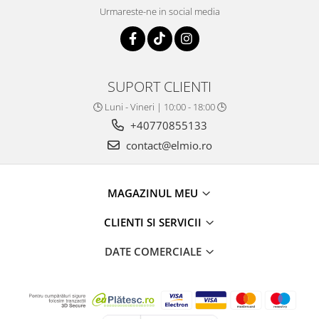
Urmareste-ne in social media
SUPORT CLIENTI
🕒 Luni - Vineri | 10:00 - 18:00 🕒
+40770855133
contact@elmio.ro
MAGAZINUL MEU
CLIENTI SI SERVICII
DATE COMERCIALE