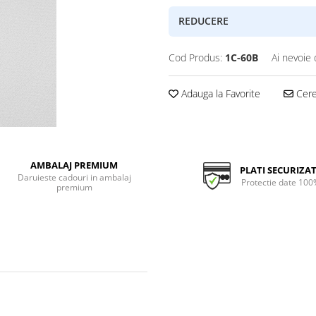
REDUCERE
Cod Produs:
1C-60B
Ai nevoie 
Adauga la Favorite
Cere 
AMBALAJ PREMIUM
PLATI SECURIZA
Daruieste cadouri in ambalaj
Protectie date 100
premium