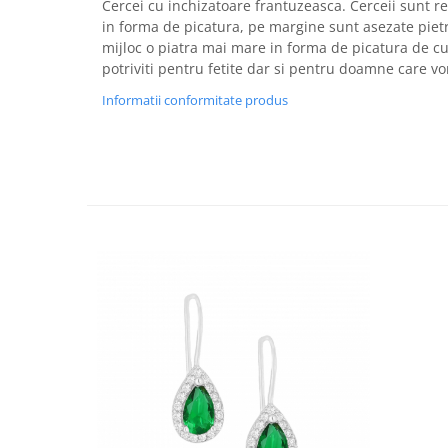
Cercei cu inchizatoare frantuzeasca. Cerceii sunt rea
in forma de picatura, pe margine sunt asezate pietri
mijloc o piatra mai mare in forma de picatura de cu
potriviti pentru fetite dar si pentru doamne care vor
Informatii conformitate produs