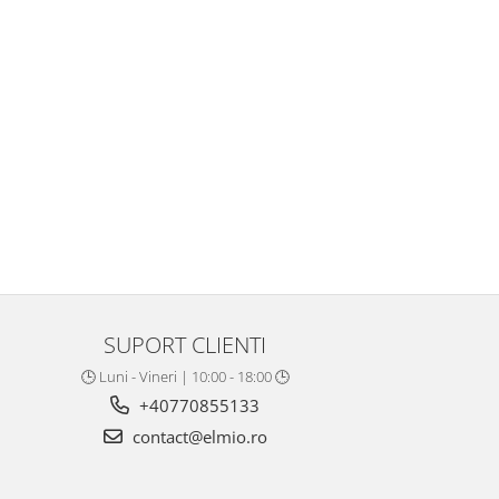
SUPORT CLIENTI
🕒 Luni - Vineri | 10:00 - 18:00 🕒
+40770855133
contact@elmio.ro