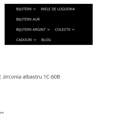
BIJUTERII
INELE DE LOGODNA
BIJUTERII AUR
BIJUTERII ARGINT
COLECTII
CADOURI
BLOG
c zirconia albastru 1C-60B
are