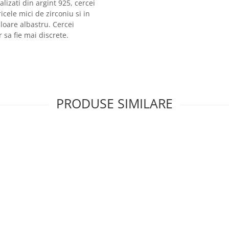
lizati din argint 925, cercei
cele mici de zirconiu si in
loare albastru. Cercei
 sa fie mai discrete.
PRODUSE SIMILARE