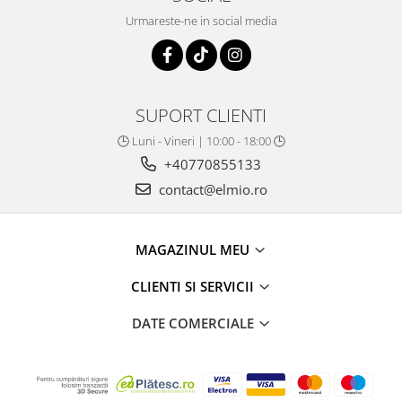
Urmareste-ne in social media
SUPORT CLIENTI
🕒 Luni - Vineri | 10:00 - 18:00 🕒
+40770855133
contact@elmio.ro
MAGAZINUL MEU
CLIENTI SI SERVICII
DATE COMERCIALE