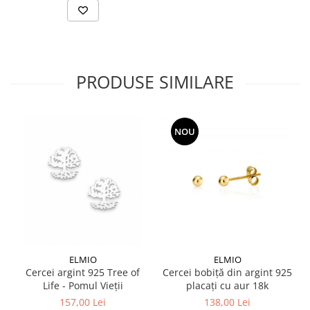
PRODUSE SIMILARE
NOU
ELMIO
ELMIO
Cercei argint 925 Tree of
Cercei bobiță din argint 925
Life - Pomul Vieții
placați cu aur 18k
157,00 Lei
138,00 Lei