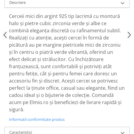
Descriere
Cerceii mici din argint 925 tip lacrimă cu montură
halo și pietre cubic zirconia verde și albe ce
combină eleganța discretă cu rafinamentul subtil.
Realizați cu atenție, acești cercei în formă de
picătură au pe margine pietricele mici de zirconiu
și în centru o piatră verde vibrantă, oferind un
efect delicat și strălucitor. Cu închizătoare
franțuzească, sunt confortabili și potriviți atât
pentru fetițe, cât și pentru femei care doresc un
accesoriu fin și discret. Acești cercei se potrivesc
perfect la ținute office, casual sau elegante, fiind un
cadou ideal și o bijuterie de colecție. Comandă
acum pe Elmio.ro și beneficiezi de livrare rapidă și
sigură.
Informatii conformitate produs
Caracteristici