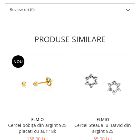
Review-uri
(0)
PRODUSE SIMILARE
NOU
ELMIO
ELMIO
Cercei bobiță din argint 925
Cercei Steaua lui David din
placați cu aur 18k
argint 925
138,00 Lei
55,00 Lei