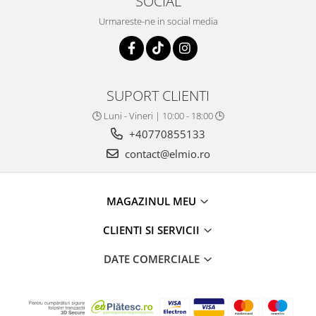
SOCIAL
Urmareste-ne in social media
SUPORT CLIENTI
🕒 Luni - Vineri | 10:00 - 18:00 🕒
+40770855133
contact@elmio.ro
MAGAZINUL MEU
CLIENTI SI SERVICII
DATE COMERCIALE