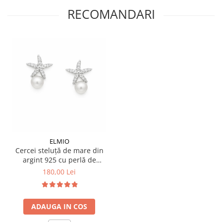
RECOMANDARI
ELMIO
Cercei steluță de mare din
argint 925 cu perlă de
cultură
180,00 Lei
ADAUGA IN COS