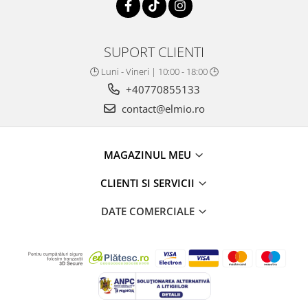
SUPORT CLIENTI
🕒 Luni - Vineri | 10:00 - 18:00 🕒
+40770855133
contact@elmio.ro
MAGAZINUL MEU
CLIENTI SI SERVICII
DATE COMERCIALE