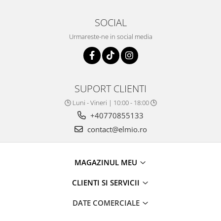
SOCIAL
Urmareste-ne in social media
SUPORT CLIENTI
🕒 Luni - Vineri | 10:00 - 18:00 🕒
+40770855133
contact@elmio.ro
MAGAZINUL MEU
CLIENTI SI SERVICII
DATE COMERCIALE