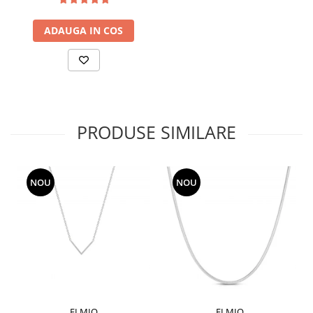
ADAUGA IN COS
PRODUSE SIMILARE
NOU
NOU
ELMIO
ELMIO