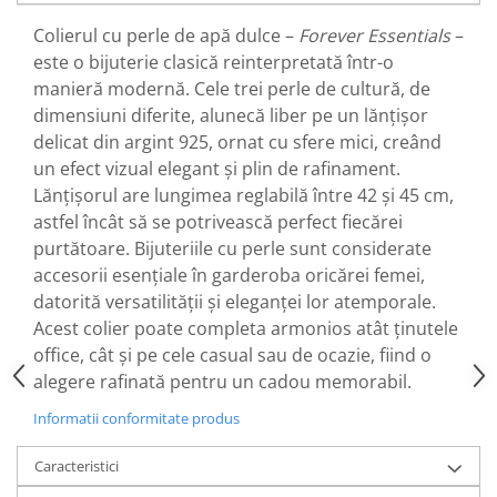
Colierul cu perle de apă dulce –
Forever Essentials
–
este o bijuterie clasică reinterpretată într-o
manieră modernă. Cele trei perle de cultură, de
dimensiuni diferite, alunecă liber pe un lănțișor
delicat din argint 925, ornat cu sfere mici, creând
un efect vizual elegant și plin de rafinament.
Lănțișorul are lungimea reglabilă între 42 și 45 cm,
astfel încât să se potrivească perfect fiecărei
purtătoare. Bijuteriile cu perle sunt considerate
accesorii esențiale în garderoba oricărei femei,
datorită versatilității și eleganței lor atemporale.
Acest colier poate completa armonios atât ținutele
office, cât și pe cele casual sau de ocazie, fiind o
alegere rafinată pentru un cadou memorabil.
Informatii conformitate produs
Caracteristici