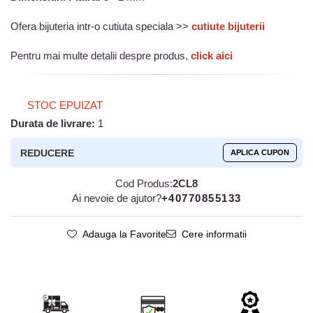
Ofera bijuteria intr-o cutiuta speciala >>
cutiute bijuterii
Pentru mai multe detalii despre produs,
click aici
STOC EPUIZAT
Durata de livrare:
1
REDUCERE
APLICA CUPON
Cod Produs:
2CL8
Ai nevoie de ajutor?
+40770855133
Adauga la Favorite
Cere informatii