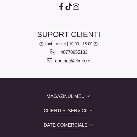
SUPORT CLIENTI
🕒 Luni - Vineri | 10:00 - 18:00 🕒
+40770855133
contact@elmio.ro
MAGAZINUL MEU
CLIENTI SI SERVICII
DATE COMERCIALE