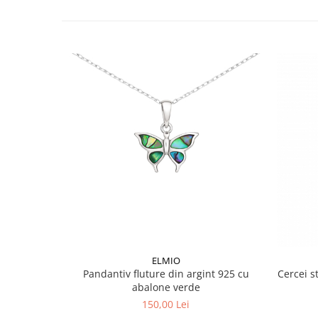
ELMIO
Pandantiv fluture din argint 925 cu
Cercei s
abalone verde
150,00 Lei