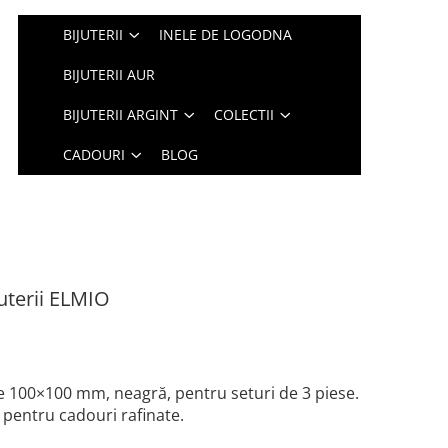
BIJUTERII
INELE DE LOGODNA
BIJUTERII AUR
BIJUTERII ARGINT
COLECTII
CADOURI
BLOG
uterii ELMIO
ie 100×100 mm, neagră, pentru seturi de 3 piese.
 pentru cadouri rafinate.