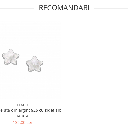
RECOMANDARI
ELMIO
teluță din argint 925 cu sidef alb
natural
132,00 Lei