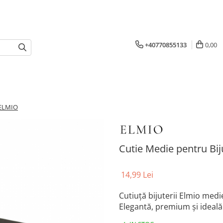
+40770855133
0,00
 ELMIO
Cutie Medie pentru Bij
14,99 Lei
Cutiuță bijuterii Elmio med
Elegantă, premium și ideală