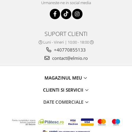
Urmareste-ne in social media
SUPORT CLIENTI
🕒 Luni - Vineri | 10:00 - 18:00 🕒
+40770855133
contact@elmio.ro
MAGAZINUL MEU
CLIENTI SI SERVICII
DATE COMERCIALE