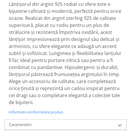
Lănțișorul din argint 925 rodiat cu sfere este o
bijuterie rafinată și modernă, perfectă pentru orice
ocazie. Realizat din argint sterling 925 de calitate
superioară, placat cu rodiu pentru un plus de
strălucire și rezistență împotriva oxidării, acest
lănțișor impresionează prin designul său delicat și
armonios, cu sfere elegante ce adaugă un accent
subtil și sofisticat. Lungimea și flexibilitatea lanțului
îl fac ideal pentru purtare zilnică sau pentru a fi
combinat cu pandantive. Hipoalergenic și durabil,
lănțișorul păstrează frumusețea argintului în timp.
Alege un accesoriu de calitate, care completează
orice ținută și reprezintă un cadou inspirat pentru
cei dragi sau o completare elegantă a colecției tale
de bijuterii.
Informatii conformitate produs
Caracteristici