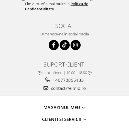
Elmio.ro. Afla mai multe in
Politica de
Confidentialitate
SOCIAL
Urmareste-ne in social media
SUPORT CLIENTI
🕒 Luni - Vineri | 10:00 - 18:00 🕒
+40770855133
contact@elmio.ro
MAGAZINUL MEU
CLIENTI SI SERVICII