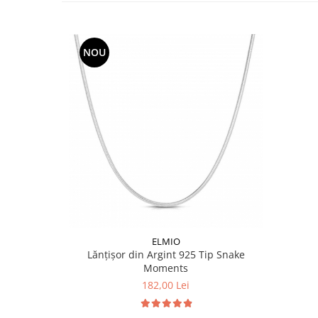
NOU
ELMIO
Lănțișor din Argint 925 Tip Snake
Moments
182,00 Lei