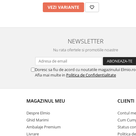
VEZI VARIANTE
NEWSLETTER
Nu rata ofertele si promotiile noastre
Doresc sa fiu de acord cu noutatile magazinului Elmio.ro
Afla mai multe in
Politica de Confidentialitate
MAGAZINUL MEU
CLIENTI 
Despre Elmio
Contul me
Ghid Marimi
Cum Cum
Ambalaje Premium
Status c
Livrare
Politica d