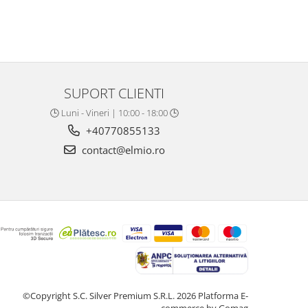
SUPORT CLIENTI
🕒 Luni - Vineri | 10:00 - 18:00 🕒
+40770855133
contact@elmio.ro
©Copyright S.C. Silver Premium S.R.L. 2026
Platforma E-
commerce by Gomag