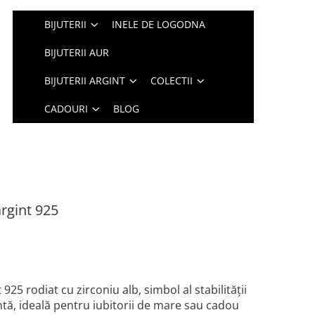
BIJUTERII
INELE DE LOGODNA
BIJUTERII AUR
BIJUTERII ARGINT
COLECTII
CADOURI
BLOG
rgint 925
25 rodiat cu zirconiu alb, simbol al stabilității
antă, ideală pentru iubitorii de mare sau cadou