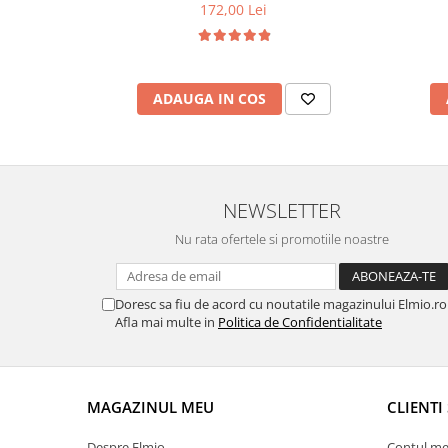
172,00 Lei
ADAUGA IN COS
NEWSLETTER
Nu rata ofertele si promotiile noastre
Doresc sa fiu de acord cu noutatile magazinului Elmio.ro
Afla mai multe in
Politica de Confidentialitate
MAGAZINUL MEU
CLIENTI 
Despre Elmio
Contul me