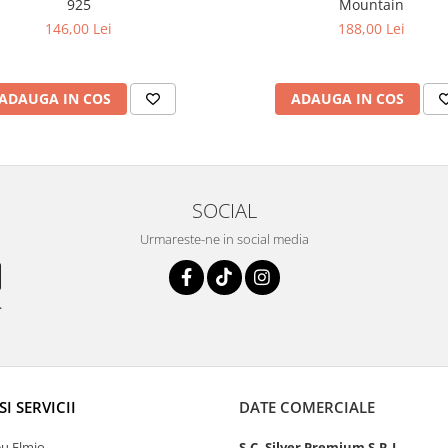
925
Mountain
146,00 Lei
188,00 Lei
ADAUGA IN COS
ADAUGA IN COS
SOCIAL
Urmareste-ne in social media
.
SI SERVICII
DATE COMERCIALE
u Elmio
S.C. Silver Premium S.R.L.