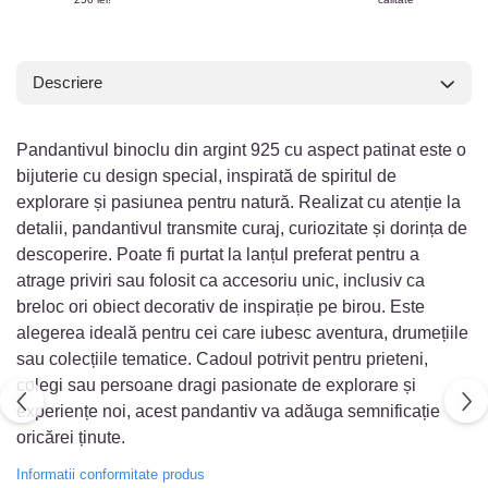
Descriere
Pandantivul binoclu din argint 925 cu aspect patinat este o
bijuterie cu design special, inspirată de spiritul de
explorare și pasiunea pentru natură. Realizat cu atenție la
detalii, pandantivul transmite curaj, curiozitate și dorința de
descoperire. Poate fi purtat la lanțul preferat pentru a
atrage priviri sau folosit ca accesoriu unic, inclusiv ca
breloc ori obiect decorativ de inspirație pe birou. Este
alegerea ideală pentru cei care iubesc aventura, drumețiile
sau colecțiile tematice. Cadoul potrivit pentru prieteni,
colegi sau persoane dragi pasionate de explorare și
experiențe noi, acest pandantiv va adăuga semnificație
oricărei ținute.
Informatii conformitate produs