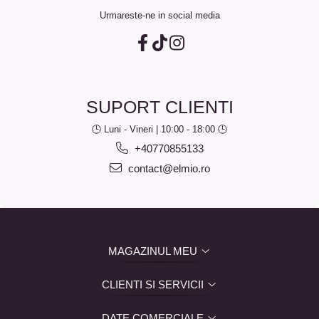
Urmareste-ne in social media
SUPORT CLIENTI
🕒 Luni - Vineri | 10:00 - 18:00 🕒
+40770855133
contact@elmio.ro
MAGAZINUL MEU
CLIENTI SI SERVICII
DATE COMERCIALE