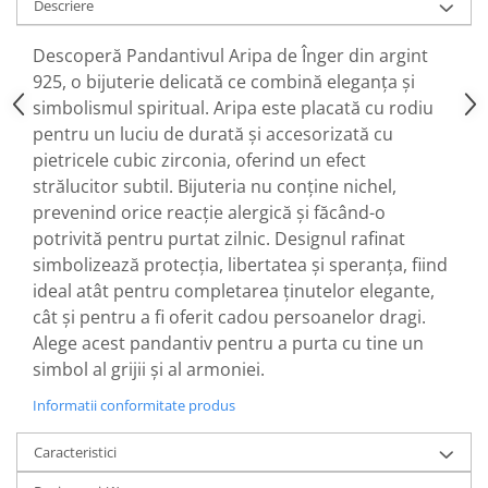
Descriere
Descoperă Pandantivul Aripa de Înger din argint
925, o bijuterie delicată ce combină eleganța și
simbolismul spiritual. Aripa este placată cu rodiu
pentru un luciu de durată și accesorizată cu
pietricele cubic zirconia, oferind un efect
strălucitor subtil. Bijuteria nu conține nichel,
prevenind orice reacție alergică și făcând-o
potrivită pentru purtat zilnic. Designul rafinat
simbolizează protecția, libertatea și speranța, fiind
ideal atât pentru completarea ținutelor elegante,
cât și pentru a fi oferit cadou persoanelor dragi.
Alege acest pandantiv pentru a purta cu tine un
simbol al grijii și al armoniei.
Informatii conformitate produs
Caracteristici