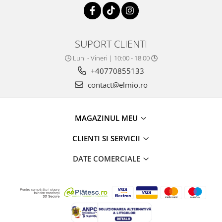
SUPORT CLIENTI
🕒 Luni - Vineri | 10:00 - 18:00 🕒
+40770855133
contact@elmio.ro
MAGAZINUL MEU
CLIENTI SI SERVICII
DATE COMERCIALE