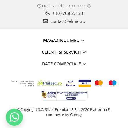
🕒 Luni - Vineri | 10:00 - 18:00 🕒
+40770855133
contact@elmio.ro
MAGAZINUL MEU
CLIENTI SI SERVICII
DATE COMERCIALE
©Copyright S.C. Silver Premium S.R.L. 2026
Platforma E-
commerce by Gomag