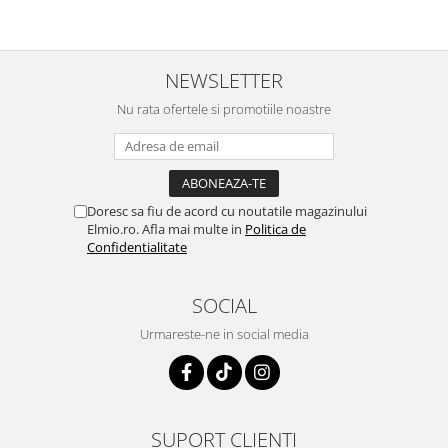
NEWSLETTER
Nu rata ofertele si promotiile noastre
Doresc sa fiu de acord cu noutatile magazinului
Elmio.ro. Afla mai multe in
Politica de
Confidentialitate
SOCIAL
Urmareste-ne in social media
SUPORT CLIENTI