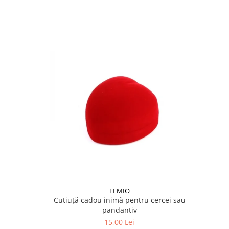
ELMIO
Cutiuță cadou inimă pentru cercei sau
pandantiv
15,00 Lei