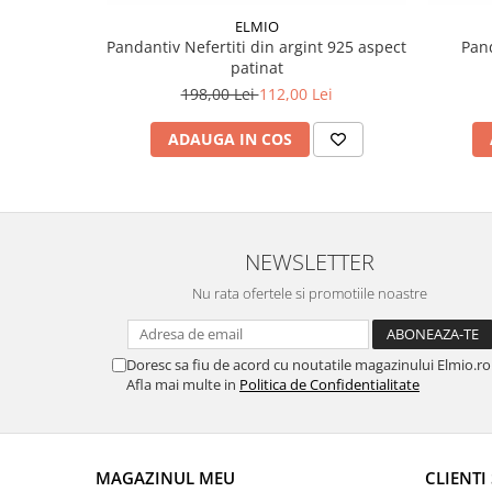
ELMIO
Pandantiv Nefertiti din argint 925 aspect
Pand
patinat
198,00 Lei
112,00 Lei
ADAUGA IN COS
NEWSLETTER
Nu rata ofertele si promotiile noastre
Doresc sa fiu de acord cu noutatile magazinului Elmio.ro
Afla mai multe in
Politica de Confidentialitate
MAGAZINUL MEU
CLIENTI 