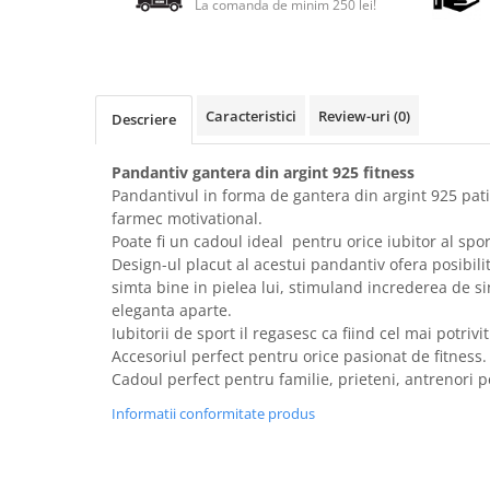
La comanda de minim 250 lei!
Caracteristici
Review-uri
(0)
Descriere
Pandantiv gantera din argint 925 fitness
Pandantivul in forma de gantera din argint 925 pati
farmec motivational.
Poate fi un cadoul ideal pentru orice iubitor al spor
Design-ul placut al acestui pandantiv ofera posibilit
simta bine in pielea lui, stimuland increderea de si
eleganta aparte.
Iubitorii de sport il regasesc ca fiind cel mai potrivi
Accesoriul perfect pentru orice pasionat de fitness.
Cadoul perfect pentru familie, prieteni, antrenori pe
Informatii conformitate produs