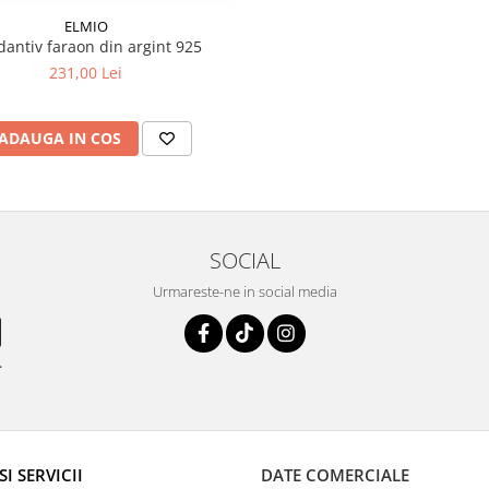
ELMIO
antiv faraon din argint 925
231,00 Lei
ADAUGA IN COS
SOCIAL
Urmareste-ne in social media
.
SI SERVICII
DATE COMERCIALE