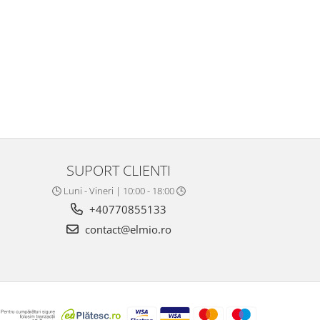
SUPORT CLIENTI
🕒 Luni - Vineri | 10:00 - 18:00 🕒
+40770855133
contact@elmio.ro