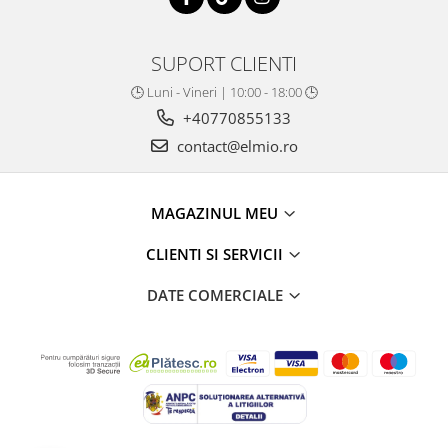
SUPORT CLIENTI
🕒 Luni - Vineri | 10:00 - 18:00 🕒
+40770855133
contact@elmio.ro
MAGAZINUL MEU
CLIENTI SI SERVICII
DATE COMERCIALE