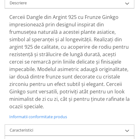
Descriere
Cerceii Dangle din Argint 925 cu Frunze Ginkgo
impresionează prin designul inspirat din
frumusețea naturală a acestei plante asiatice,
simbol al speranței și al longevității. Realizați din
argint 925 de calitate, cu acoperire de rodiu pentru
rezistență și strălucire de lungă durată, acești
cercei se remarcă prin liniile delicate și finisajele
impecabile. Modelul asimetric adaugă originalitate,
iar două dintre frunze sunt decorate cu cristale
zirconiu pentru un efect subtil și elegant. Cerceii
Ginkgo sunt versatili, potriviți atât pentru un look
minimalist de zi cu zi, cât și pentru ținute rafinate la
ocazii speciale.
Informatii conformitate produs
Caracteristici