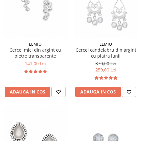
ELMIO
ELMIO
Cercei mici din argint cu
Cercei candelabru din argint
pietre transparente
cu piatra lunii
141,00 Lei
370,00 Lei
259,00 Lei
ADAUGA IN COS
ADAUGA IN COS