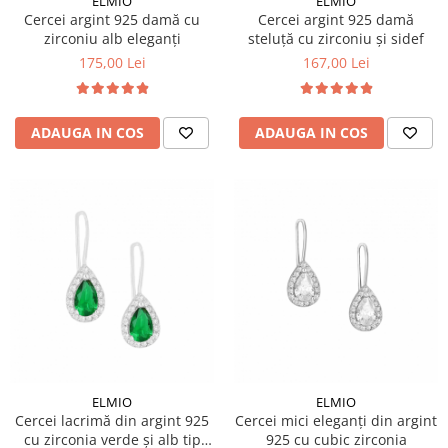
ELMIO
ELMIO
Cercei argint 925 damă cu
Cercei argint 925 damă
zirconiu alb eleganți
steluță cu zirconiu și sidef
175,00 Lei
167,00 Lei
ADAUGA IN COS
ADAUGA IN COS
ELMIO
ELMIO
Cercei lacrimă din argint 925
Cercei mici eleganți din argint
cu zirconia verde și alb tip
925 cu cubic zirconia