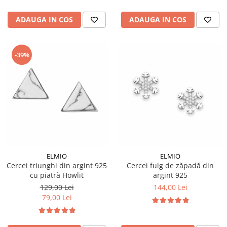
ADAUGA IN COS
ADAUGA IN COS
-39%
ELMIO
ELMIO
Cercei triunghi din argint 925
Cercei fulg de zăpadă din
cu piatră Howlit
argint 925
129,00 Lei
144,00 Lei
79,00 Lei