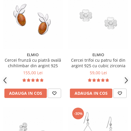
ELMIO
ELMIO
Cercei frunză cu piatră ovală
Cercei trifoi cu patru foi din
chihlimbar din argint 925
argint 925 cu cubic zirconia
155,00 Lei
59,00 Lei
ADAUGA IN COS
ADAUGA IN COS
-30%