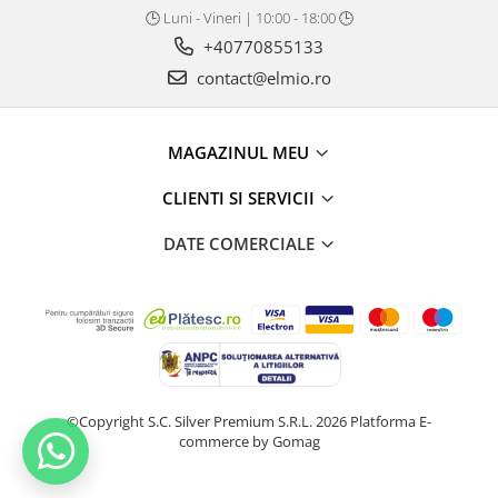
🕒 Luni - Vineri | 10:00 - 18:00 🕒
+40770855133
contact@elmio.ro
MAGAZINUL MEU
CLIENTI SI SERVICII
DATE COMERCIALE
©Copyright S.C. Silver Premium S.R.L. 2026
Platforma E-
commerce by Gomag