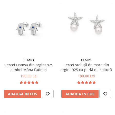
ELMIO
ELMIO
Cercei Hamsa din argint 925
Cercei steluță de mare din
simbol Mâna Fatimei
argint 925 cu perlă de cultură
190,00 Lei
180,00 Lei
ADAUGA IN COS
ADAUGA IN COS