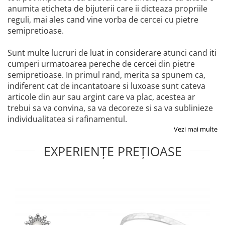
anumita eticheta de bijuterii care ii dicteaza propriile
reguli, mai ales cand vine vorba de cercei cu pietre
semipretioase.
Sunt multe lucruri de luat in considerare atunci cand iti
cumperi urmatoarea pereche de cercei din pietre
semipretioase. In primul rand, merita sa spunem ca,
indiferent cat de incantatoare si luxoase sunt cateva
articole din aur sau argint care va plac, acestea ar
trebui sa va convina, sa va decoreze si sa va sublinieze
individualitatea si rafinamentul.
Vezi mai multe
EXPERIENȚE PREȚIOASE