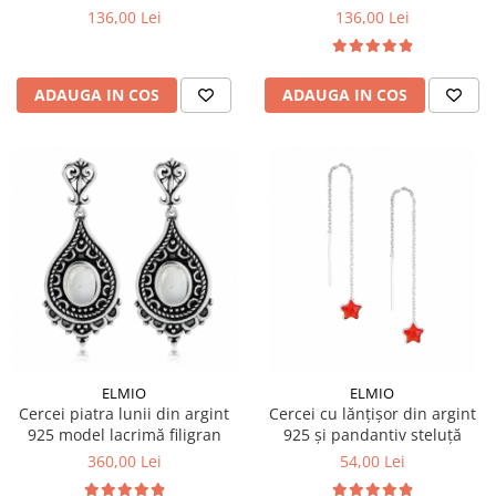
Halo
136,00 Lei
136,00 Lei
ADAUGA IN COS
ADAUGA IN COS
ELMIO
ELMIO
Cercei piatra lunii din argint
Cercei cu lănțișor din argint
925 model lacrimă filigran
925 și pandantiv steluță
360,00 Lei
54,00 Lei