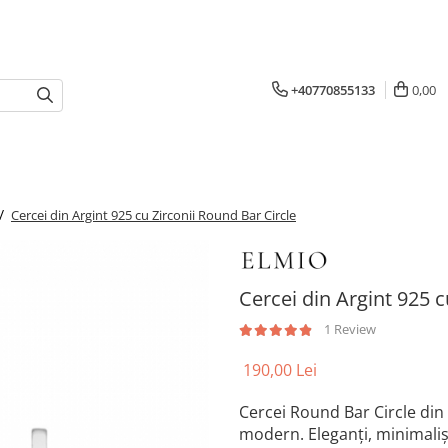
+40770855133
0,00
 /
Cercei din Argint 925 cu Zirconii Round Bar Circle
Cercei din Argint 925 c
1 Review
190,00 Lei
Cercei Round Bar Circle din 
modern. Eleganți, minimalișt