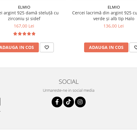
ELMIO
ELMIO
i argint 925 damă steluță cu
Cercei lacrimă din argint 925 cu
zirconiu și sidef
verde și alb tip Halo
167,00 Lei
136,00 Lei
ADAUGA IN COS
ADAUGA IN COS
SOCIAL
Urmareste-ne in social media
.