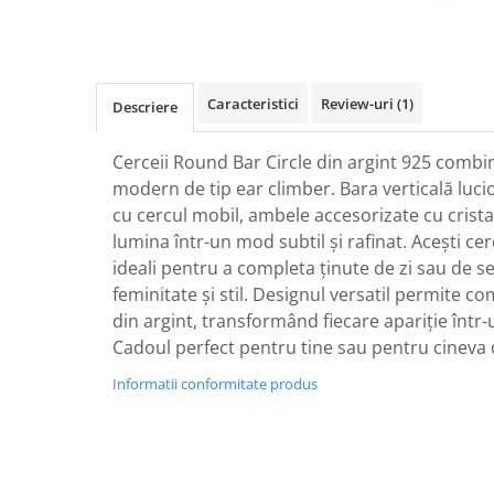
Caracteristici
Review-uri
(1)
Descriere
Cerceii Round Bar Circle din argint 925 combi
modern de tip ear climber. Bara verticală luc
cu cercul mobil, ambele accesorizate cu cristal
lumina într-un mod subtil și rafinat. Acești cer
ideali pentru a completa ținute de zi sau de 
feminitate și stil. Designul versatil permite co
din argint, transformând fiecare apariție înt
Cadoul perfect pentru tine sau pentru cineva 
Informatii conformitate produs