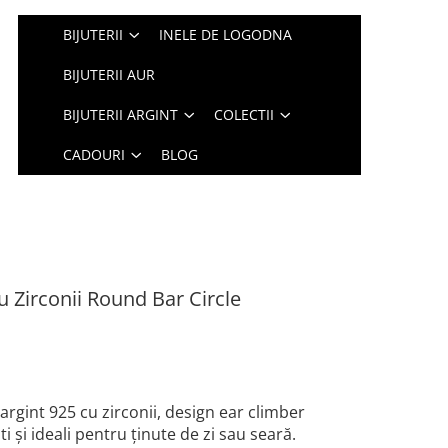
BIJUTERII
INELE DE LOGODNA
BIJUTERII AUR
BIJUTERII ARGINT
COLECTII
CADOURI
BLOG
u Zirconii Round Bar Circle
argint 925 cu zirconii, design ear climber
i și ideali pentru ținute de zi sau seară.