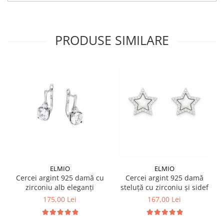
PRODUSE SIMILARE
ELMIO
ELMIO
Cercei argint 925 damă cu
Cercei argint 925 damă
zirconiu alb eleganți
steluță cu zirconiu și sidef
175,00 Lei
167,00 Lei