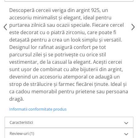
Descoperă cerceii veriga din argint 925, un
accesoriu minimalist și elegant, ideal pentru
purtarea zilnică sau ocazii speciale. Fiecare cercel
este decorat cu o piatră zirconiu, care poate fi
detașată pentru a crea un look simplu și versatil.
Designul lor rafinat asigură confort pe tot
parcursul zilei și se potrivește cu orice stil
vestimentar, de la casual la elegant. Acești cercei
sunt ușor de combinat cu alte bijuterii din argint,
devenind un accesoriu atemporal ce adaugă un
strop de strălucire și farmec fiecărei ținute. Ideal și
ca cadou memorabil pentru prietene sau persoana
dragă.
Informatii conformitate produs
Caracteristici
Review-uri
(1)