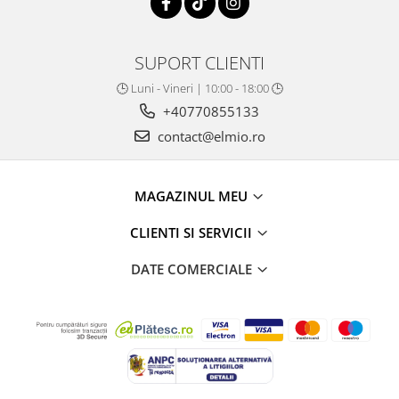
SUPORT CLIENTI
🕒 Luni - Vineri | 10:00 - 18:00 🕒
+40770855133
contact@elmio.ro
MAGAZINUL MEU
CLIENTI SI SERVICII
DATE COMERCIALE