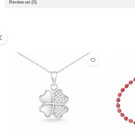
Review-uri
(0)