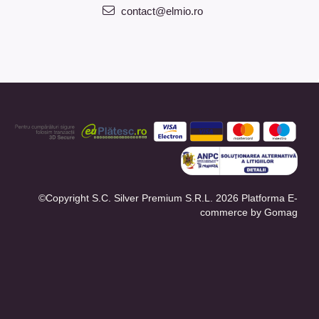
contact@elmio.ro
©Copyright S.C. Silver Premium S.R.L. 2026
Platforma E-
commerce by Gomag