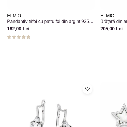
ELMIO
ELMIO
Pandantiv trifoi cu patru foi din argint 925
Brățară din a
cu zirconii
Clover
162,00 Lei
205,00 Lei