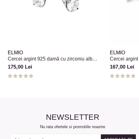
ELMIO
ELMIO
Cercei argint 925 damă cu zirconiu alb
Cercei argint
eleganți
și sidef
175,00 Lei
167,00 Lei
NEWSLETTER
Nu rata ofertele si promotiile noastre