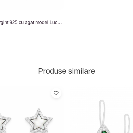
rgint 925 cu agat model Lucky
Produse similare