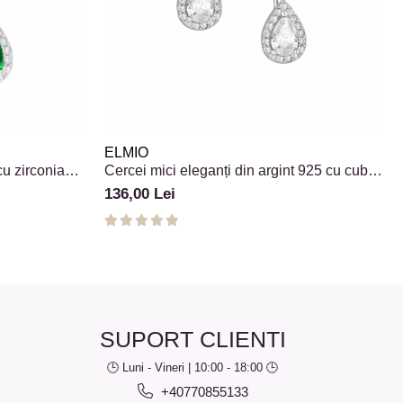
ELMIO
cu zirconia
Cercei mici eleganți din argint 925 cu cubic
zirconia
136,00 Lei
SUPORT CLIENTI
🕒 Luni - Vineri | 10:00 - 18:00 🕒
+40770855133