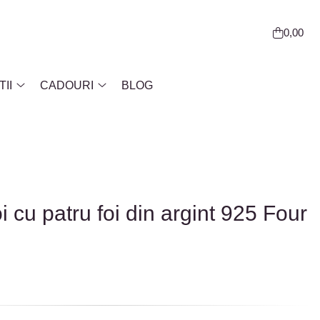
0,00
II
CADOURI
BLOG
oi cu patru foi din argint 925 Four