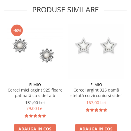
PRODUSE SIMILARE
-40%
ELMIO
ELMIO
Cercei mici argint 925 floare
Cercei argint 925 damă
patinată cu sidef alb
steluță cu zirconiu și sidef
131,00 Lei
167,00 Lei
79,00 Lei
ADAUGA IN COS
ADAUGA IN COS