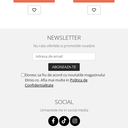
NEWSLETTER
Nu rata ofertele si promotiile noastre
Doresc sa fiu de acord cu noutatile magazinului
Elmio.ro. Afla mai multe in
Politica de
Confidentialitate
SOCIAL
Urmareste-ne in social media