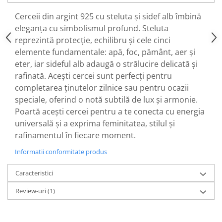
Cerceii din argint 925 cu steluta și sidef alb îmbină
eleganța cu simbolismul profund. Steluta
reprezintă protecție, echilibru și cele cinci
elemente fundamentale: apă, foc, pământ, aer și
eter, iar sideful alb adaugă o strălucire delicată și
rafinată. Acești cercei sunt perfecți pentru
completarea ținutelor zilnice sau pentru ocazii
speciale, oferind o notă subtilă de lux și armonie.
Poartă acești cercei pentru a te conecta cu energia
universală și a exprima feminitatea, stilul și
rafinamentul în fiecare moment.
Informatii conformitate produs
Caracteristici
Review-uri
(1)