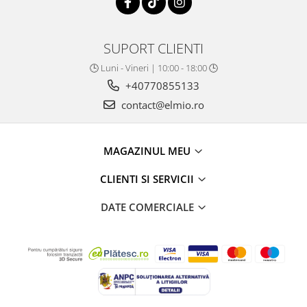
SUPORT CLIENTI
🕒 Luni - Vineri | 10:00 - 18:00 🕒
+40770855133
contact@elmio.ro
MAGAZINUL MEU
CLIENTI SI SERVICII
DATE COMERCIALE