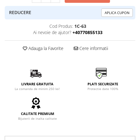
REDUCERE
APLICA CUPON
Cod Produs:
1C-63
Ai nevoie de ajutor?
+40770855133
Adauga la Favorite
Cere informatii
LIVRARE GRATUITA
PLATI SECURIZATE
La comanda de minim 250 lei!
Protectie date 100%
CALITATE PREMIUM
Bijuterii de inalta calitate