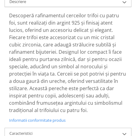
Descriere
Descoperă rafinamentul cerceilor trifoi cu patru
foi, sunt realizați din argint 925 și finisaj atent
lucios, oferind un accesoriu delicat și elegant.
Fiecare trifoi este accesorizat cu un mic cristal
cubic zirconia, care adaugă strălucire subtilă și
rafinament bijuteriei. Designul lor compact îi face
ideali pentru purtarea zilnică, dar și pentru ocazii
speciale, aducând un simbol al norocului și
protecției în viața ta. Cerceii se pot potrivi și pentru
a doua gaură din ureche, oferind versatilitate în
stilizare. Această pereche este perfectă ca dar
inspirat pentru copii, adolescenți sau adulți,
combinând frumusețea argintului cu simbolismul
tradițional al trifoiului cu patru foi.
Informatii conformitate produs
Caracteristici