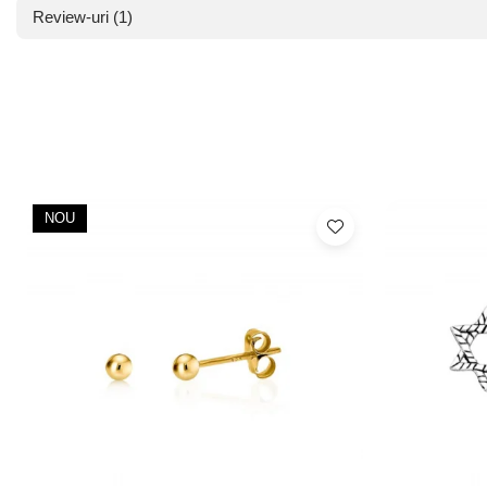
Review-uri
(1)
NOU