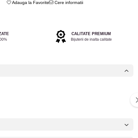
Adauga la Favorite
Cere informatii
ZATE
CALITATE PREMIUM
100%
Bijuterii de inalta calitate