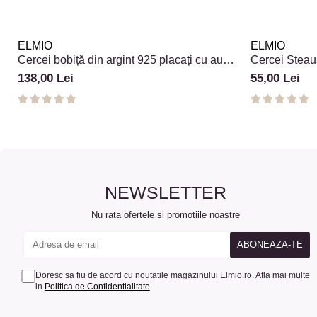
ELMIO
ELMIO
Cercei bobiță din argint 925 placați cu aur
Cercei Steaua
18k
138,00 Lei
55,00 Lei
NEWSLETTER
Nu rata ofertele si promotiile noastre
Doresc sa fiu de acord cu noutatile magazinului Elmio.ro. Afla mai multe
in
Politica de Confidentialitate