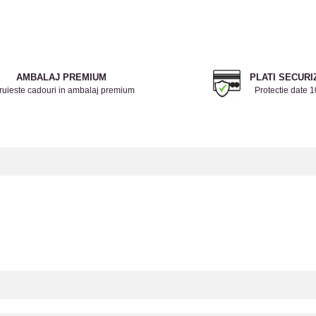
AMBALAJ PREMIUM
PLATI SECURI
ruieste cadouri in ambalaj premium
Protectie date 