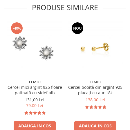
PRODUSE SIMILARE
-40%
NOU
ELMIO
ELMIO
Cercei mici argint 925 floare
Cercei bobiță din argint 925
patinată cu sidef alb
placați cu aur 18k
131,00 Lei
138,00 Lei
79,00 Lei
ADAUGA IN COS
ADAUGA IN COS