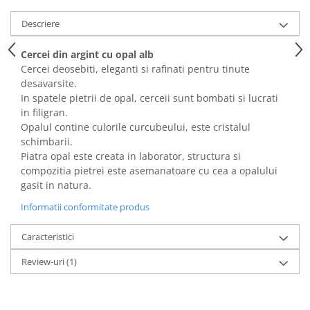
Descriere
Cercei din argint cu opal alb
Cercei deosebiti, eleganti si rafinati pentru tinute
desavarsite.
In spatele pietrii de opal, cerceii sunt bombati si lucrati
in filigran.
Opalul contine culorile curcubeului, este cristalul
schimbarii.
Piatra opal este creata in laborator, structura si
compozitia pietrei este asemanatoare cu cea a opalului
gasit in natura.
Informatii conformitate produs
Caracteristici
Review-uri
(1)