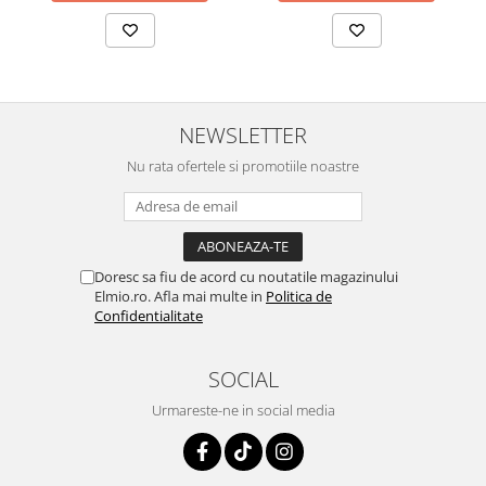
NEWSLETTER
Nu rata ofertele si promotiile noastre
Doresc sa fiu de acord cu noutatile magazinului
Elmio.ro. Afla mai multe in
Politica de
Confidentialitate
SOCIAL
Urmareste-ne in social media