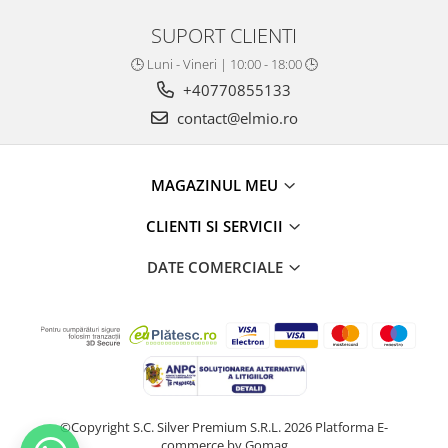
SUPORT CLIENTI
🕒 Luni - Vineri | 10:00 - 18:00 🕒
+40770855133
contact@elmio.ro
MAGAZINUL MEU
CLIENTI SI SERVICII
DATE COMERCIALE
©Copyright S.C. Silver Premium S.R.L. 2026
Platforma E-
commerce by Gomag