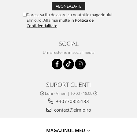
Doresc sa fiu de acord cu noutatile magazinului
Elmio.ro. Afla mai multe in
Politica de
Confidentialitate
SOCIAL
Urmareste-ne in social media
SUPORT CLIENTI
🕒 Luni - Vineri | 10:00 - 18:00 🕒
+40770855133
contact@elmio.ro
MAGAZINUL MEU