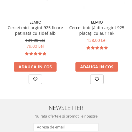
ELMIO
ELMIO
Cercei mici argint 925 floare
Cercei bobiță din argint 925
patinată cu sidef alb
placați cu aur 18k
131,00 Lei
138,00 Lei
79,00 Lei
ADAUGA IN COS
ADAUGA IN COS
NEWSLETTER
Nu rata ofertele si promotiile noastre