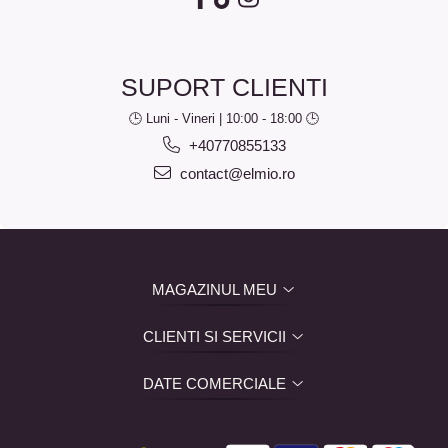
SUPORT CLIENTI
🕒 Luni - Vineri | 10:00 - 18:00 🕒
+40770855133
contact@elmio.ro
MAGAZINUL MEU
CLIENTI SI SERVICII
DATE COMERCIALE