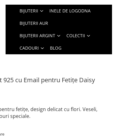
BIJUTERII
INELE DE LOGODNA
BIJUTERII AUR
BIJUTERII ARGINT
COLECTII
CADOURI
BLOG
t 925 cu Email pentru Fetițe Daisy
entru fetițe, design delicat cu flori. Veseli,
ouri speciale.
are