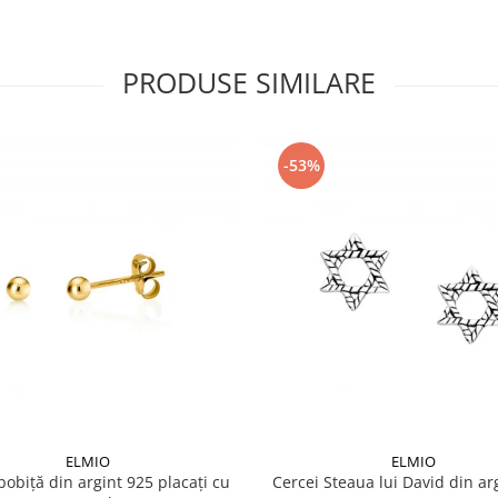
PRODUSE SIMILARE
-53%
ELMIO
ELMIO
bobiță din argint 925 placați cu
Cercei Steaua lui David din ar