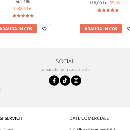
aur 18k
118,00 Lei
55,00 Lei
138,00 Lei
ADAUGA IN COS
ADAUGA IN COS
SOCIAL
Urmareste-ne in social media
.
SI SERVICII
DATE COMERCIALE
u Elmio
S.C. Silver Premium S.R.L.