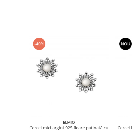
-40%
NOU
ELMIO
Cercei mici argint 925 floare patinată cu
Cercei 