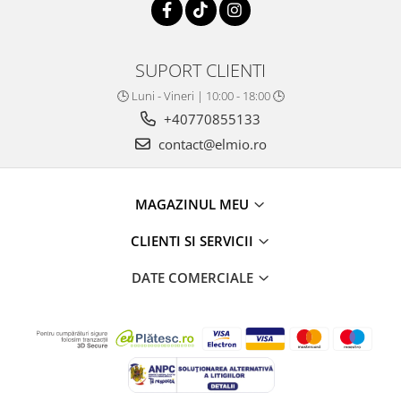
SUPORT CLIENTI
🕒 Luni - Vineri | 10:00 - 18:00 🕒
+40770855133
contact@elmio.ro
MAGAZINUL MEU
CLIENTI SI SERVICII
DATE COMERCIALE