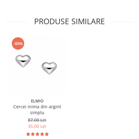
PRODUSE SIMILARE
-60%
ELMIO
Cercei inima din argint
simplu
87,00 Lei
35,00 Lei