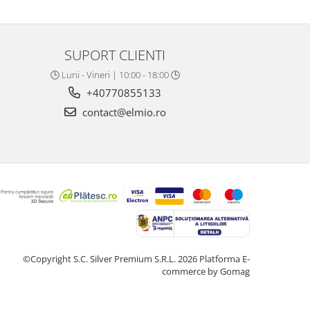
SUPORT CLIENTI
🕒 Luni - Vineri | 10:00 - 18:00 🕒
+40770855133
contact@elmio.ro
©Copyright S.C. Silver Premium S.R.L. 2026
Platforma E-
commerce by Gomag