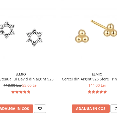
ELMIO
ELMIO
Steaua lui David din argint 925
Cercei din Argint 925 Sfere Trin
118,00 Lei
55,00 Lei
144,00 Lei
ADAUGA IN COS
ADAUGA IN COS