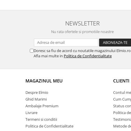
NEWSLETTER
Nu rata ofertele si promotiile noastre
Doresc sa fiu de acord cu noutatile magazinului Elmio.ro
Afla mai multe in
Politica de Confidentialitate
MAGAZINUL MEU
CLIENTI 
Despre Elmio
Contul me
Ghid Marimi
Cum Cum
Ambalaje Premium
Status c
Livrare
Politica d
Termeni si conditii
Testimoni
Politica de Confidentialitate
Metode de