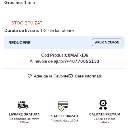
Grosime:
1 mm
STOC EPUIZAT
Durata de livrare:
1-2 zile lucrătoare
REDUCERE
APLICA CUPON
Cod Produs:
C8MAF-106
Ai nevoie de ajutor?
+40770855133
Adauga la Favorite
Cere informatii
LIVRARE GRATUITA
CALITATE PREMIUM
PLATI SECURIZATE
La comanda de minim
Bijuterii de inalta
Protectie date 100%
250 lei!
calitate