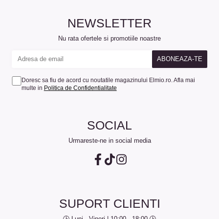
NEWSLETTER
Nu rata ofertele si promotiile noastre
Doresc sa fiu de acord cu noutatile magazinului Elmio.ro. Afla mai
multe in
Politica de Confidentialitate
SOCIAL
Urmareste-ne in social media
SUPORT CLIENTI
🕒 Luni - Vineri | 10:00 - 18:00 🕒