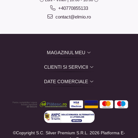
+40770855133
contact@elmio.ro
MAGAZINUL MEU
CLIENTI SI SERVICII
DATE COMERCIALE
©Copyright S.C. Silver Premium S.R.L. 2026
Platforma E-