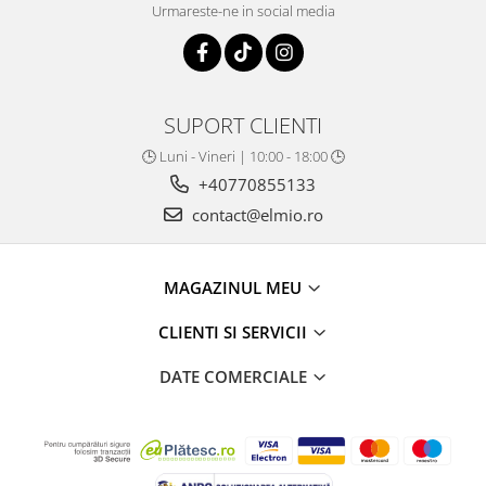
Urmareste-ne in social media
SUPORT CLIENTI
🕒 Luni - Vineri | 10:00 - 18:00 🕒
+40770855133
contact@elmio.ro
MAGAZINUL MEU
CLIENTI SI SERVICII
DATE COMERCIALE