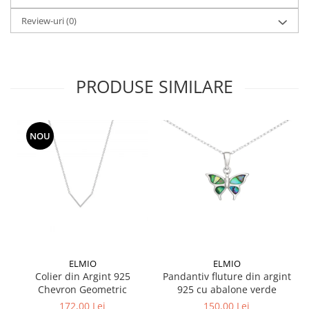
Review-uri
(0)
PRODUSE SIMILARE
NOU
ELMIO
ELMIO
Colier din Argint 925
Pandantiv fluture din argint
Chevron Geometric
925 cu abalone verde
172,00 Lei
150,00 Lei