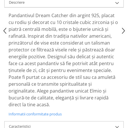
Descriere
Pandantivul Dream Catcher din argint 925, placat
cu rodiu și decorat cu 10 cristale cubic zirconia și o
piatră centrală mobilă, este o bijuterie unică și
rafinată. Inspirat din tradiția nativilor americani,
prinzătorul de vise este considerat un talisman
protector ce filtrează visele rele și păstrează doar
energiile pozitive. Designul său delicat și autentic
face ca acest pandantiv să fie potrivit atât pentru
ținutele de zi, cât și pentru evenimente speciale.
Poate fi purtat ca accesoriu de stil sau ca amuletă
personală ce transmite spiritualitate și
originalitate. Alege pandantive unicat Elmio și
bucură-te de calitate, eleganță și livrare rapidă
direct la tine acasă.
Informatii conformitate produs
Caracteristici