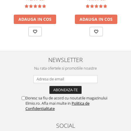
ADAUGA IN COS
ADAUGA IN COS
NEWSLETTER
Nu rata ofertele si promotiile noastre
Doresc sa fiu de acord cu noutatile magazinului
Elmio.ro. Afla mai multe in
Politica de
Confidentialitate
SOCIAL