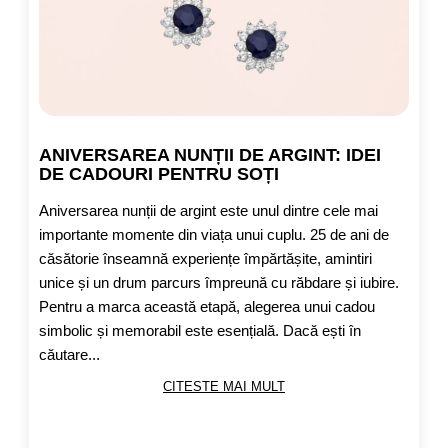
ANIVERSAREA NUNȚII DE ARGINT: IDEI
DE CADOURI PENTRU SOȚI
Aniversarea nunții de argint este unul dintre cele mai
importante momente din viața unui cuplu. 25 de ani de
căsătorie înseamnă experiențe împărtășite, amintiri
unice și un drum parcurs împreună cu răbdare și iubire.
Pentru a marca această etapă, alegerea unui cadou
simbolic și memorabil este esențială. Dacă ești în
căutare...
CITESTE MAI MULT