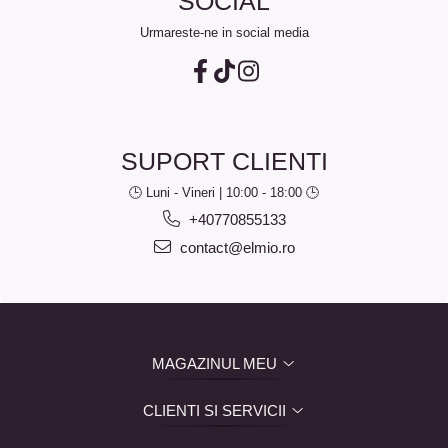
SOCIAL
Urmareste-ne in social media
SUPORT CLIENTI
🕒 Luni - Vineri | 10:00 - 18:00 🕒
+40770855133
contact@elmio.ro
MAGAZINUL MEU
CLIENTI SI SERVICII