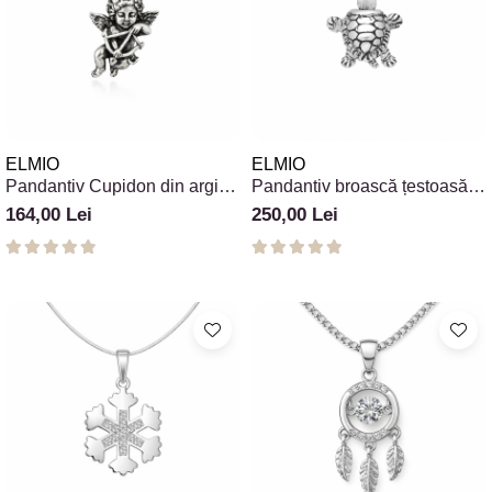
ELMIO
ELMIO
Pandantiv Cupidon din argint
Pandantiv broască țestoasă
925 cu săgeată
din argint 925
164,00 Lei
250,00 Lei