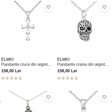
ELMIO
ELMIO
Pandantiv cruce din argint
Pandantiv craniu din argint
925 și cubic zirconia
925 model filigran
158,00 Lei
158,00 Lei