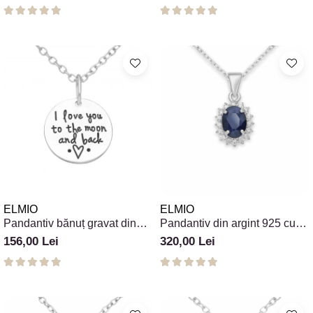
ELMIO
ELMIO
Pandantiv bănuț gravat din
Pandantiv din argint 925 cu
argint 925 cu mesaj
safir și cubic zirconia
156,00 Lei
320,00 Lei