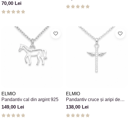
70,00 Lei
ELMIO
ELMIO
Pandantiv cal din argint 925
Pandantiv cruce și aripi de
înger din argint 925
149,00 Lei
138,00 Lei