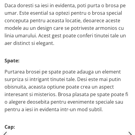
Daca doresti sa iesi in evidenta, poti purta o brosa pe
umar. Este esential sa optezi pentru o brosa special
conceputa pentru aceasta locatie, deoarece aceste
modele au un design care se potriveste armonios cu
linia umarului. Acest gest poate conferi tinutei tale un
aer distinct si elegant.
Spate:
Purtarea brosei pe spate poate adauga un element
surpriza si intrigant tinutei tale. Desi este mai putin
obisnuita, aceasta optiune poate crea un aspect
interesant si misterios. Brosa plasata pe spate poate fi
o alegere deosebita pentru evenimente speciale sau
pentru a iesi in evidenta intr-un mod subtil.
Cap: