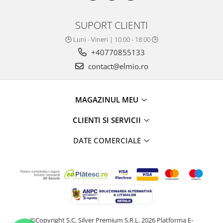
SUPORT CLIENTI
🕒 Luni - Vineri | 10:00 - 18:00 🕒
+40770855133
contact@elmio.ro
MAGAZINUL MEU
CLIENTI SI SERVICII
DATE COMERCIALE
©Copyright S.C. Silver Premium S.R.L. 2026
Platforma E-