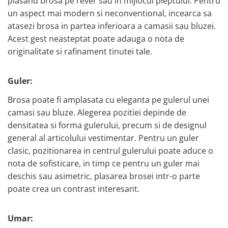
plasand brosa pe rever sau in mijlocul pieptului. Pentru
un aspect mai modern si neconventional, incearca sa
atasezi brosa in partea inferioara a camasii sau bluzei.
Acest gest neasteptat poate adauga o nota de
originalitate si rafinament tinutei tale.
Guler:
Brosa poate fi amplasata cu eleganta pe gulerul unei
camasi sau bluze. Alegerea pozitiei depinde de
densitatea si forma gulerului, precum si de designul
general al articolului vestimentar. Pentru un guler
clasic, pozitionarea in centrul gulerului poate aduce o
nota de sofisticare, in timp ce pentru un guler mai
deschis sau asimetric, plasarea brosei intr-o parte
poate crea un contrast interesant.
Umar: