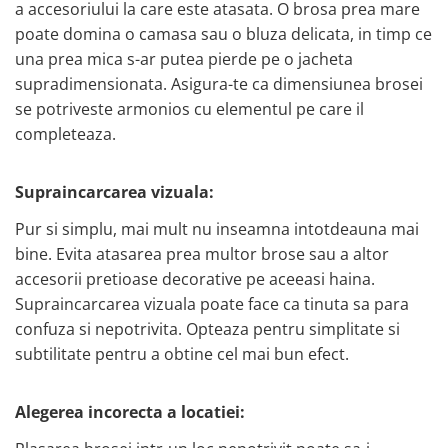
a accesoriului la care este atasata. O brosa prea mare
poate domina o camasa sau o bluza delicata, in timp ce
una prea mica s-ar putea pierde pe o jacheta
supradimensionata. Asigura-te ca dimensiunea brosei
se potriveste armonios cu elementul pe care il
completeaza.
Supraincarcarea vizuala:
Pur si simplu, mai mult nu inseamna intotdeauna mai
bine. Evita atasarea prea multor brose sau a altor
accesorii pretioase decorative pe aceeasi haina.
Supraincarcarea vizuala poate face ca tinuta sa para
confuza si nepotrivita. Opteaza pentru simplitate si
subtilitate pentru a obtine cel mai bun efect.
Alegerea incorecta a locatiei: