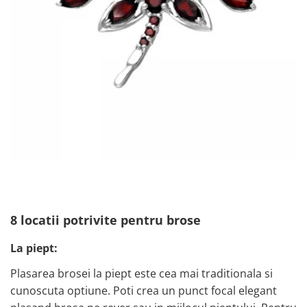
8 locatii potrivite pentru brose
La piept:
Plasarea brosei la piept este cea mai traditionala si
cunoscuta optiune. Poti crea un punct focal elegant