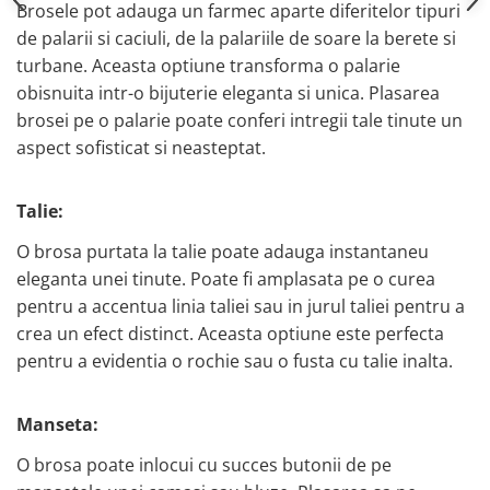
Brosele pot adauga un farmec aparte diferitelor tipuri
de palarii si caciuli, de la palariile de soare la berete si
turbane. Aceasta optiune transforma o palarie
obisnuita intr-o bijuterie eleganta si unica. Plasarea
brosei pe o palarie poate conferi intregii tale tinute un
aspect sofisticat si neasteptat.
Talie:
O brosa purtata la talie poate adauga instantaneu
eleganta unei tinute. Poate fi amplasata pe o curea
pentru a accentua linia taliei sau in jurul taliei pentru a
crea un efect distinct. Aceasta optiune este perfecta
pentru a evidentia o rochie sau o fusta cu talie inalta.
Manseta:
O brosa poate inlocui cu succes butonii de pe