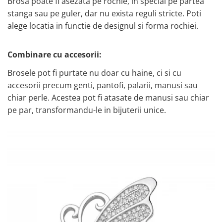
Brosa poate fi asezata pe rochie, in special pe partea
stanga sau pe guler, dar nu exista reguli stricte. Poti
alege locatia in functie de designul si forma rochiei.
Combinare cu accesorii:
Brosele pot fi purtate nu doar cu haine, ci si cu
accesorii precum genti, pantofi, palarii, manusi sau
chiar perle. Acestea pot fi atasate de manusi sau chiar
pe par, transformandu-le in bijuterii unice.