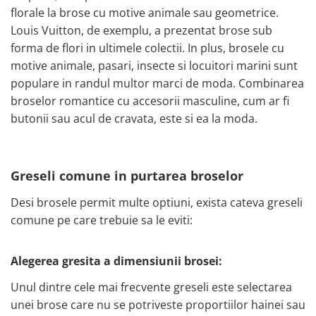
florale la brose cu motive animale sau geometrice.
Louis Vuitton, de exemplu, a prezentat brose sub
forma de flori in ultimele colectii. In plus, brosele cu
motive animale, pasari, insecte si locuitori marini sunt
populare in randul multor marci de moda. Combinarea
broselor romantice cu accesorii masculine, cum ar fi
butonii sau acul de cravata, este si ea la moda.
Greseli comune in purtarea broselor
Desi brosele permit multe optiuni, exista cateva greseli
comune pe care trebuie sa le eviti:
Alegerea gresita a dimensiunii brosei:
Unul dintre cele mai frecvente greseli este selectarea
unei brose care nu se potriveste proportiilor hainei sau