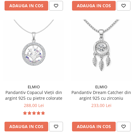
ADAUGA IN COS
ADAUGA IN COS
ELMIO
ELMIO
Pandantiv Copacul Vieții din
Pandantiv Dream Catcher din
argint 925 cu pietre colorate
argint 925 cu zirconiu
288,00 Lei
233,00 Lei
ADAUGA IN COS
ADAUGA IN COS