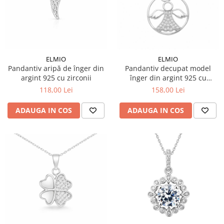
ELMIO
ELMIO
Pandantiv aripă de înger din
Pandantiv decupat model
argint 925 cu zirconii
înger din argint 925 cu
zirconia
118,00 Lei
158,00 Lei
ADAUGA IN COS
ADAUGA IN COS