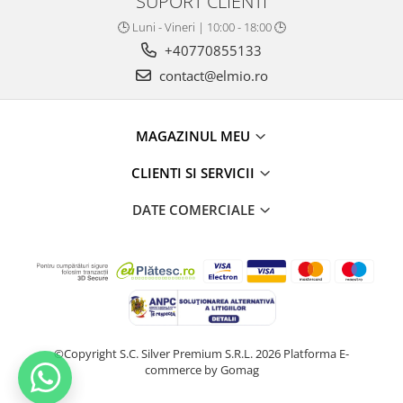
SUPORT CLIENTI
🕒 Luni - Vineri | 10:00 - 18:00 🕒
+40770855133
contact@elmio.ro
MAGAZINUL MEU
CLIENTI SI SERVICII
DATE COMERCIALE
©Copyright S.C. Silver Premium S.R.L. 2026
Platforma E-
commerce by Gomag