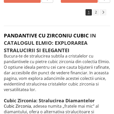
1
2
PANDANTIVE CU ZIRCONIU CUBIC
IN
CATALOGUL ELMIO: EXPLORAREA
STRALUCIRII SI ELEGANTEI
Bucura-te de stralucirea subtila a cristalelor cu
pandantivele cu pietre cubic zirconia din colectia Elmio.
O optiune ideala pentru cei care cauta bijuterii rafinate,
dar accesibile din punct de vedere financiar. In aceasta
pagina, vom explora adancimile acestei colectii unice,
evidentiind stralucirea cristalelor cubic zirconia si
versatilitatea lor.
Cubic Zirconia: Stralucirea Diamantelor
Cubic Zirconia
, adesea numita „fratele mai mic” al
diamantului, ofera o alternativa stralucitoare si