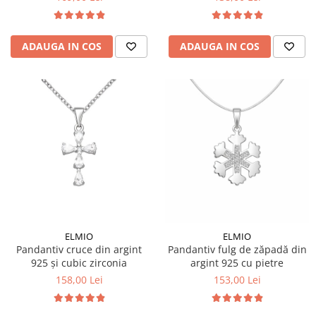
ADAUGA IN COS
ADAUGA IN COS
ELMIO
ELMIO
Pandantiv cruce din argint
Pandantiv fulg de zăpadă din
925 și cubic zirconia
argint 925 cu pietre
158,00 Lei
153,00 Lei