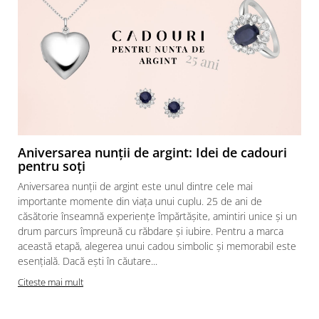
Aniversarea nunții de argint: Idei de cadouri
pentru soți
Aniversarea nunții de argint este unul dintre cele mai
importante momente din viața unui cuplu. 25 de ani de
căsătorie înseamnă experiențe împărtășite, amintiri unice și un
drum parcurs împreună cu răbdare și iubire. Pentru a marca
această etapă, alegerea unui cadou simbolic și memorabil este
esențială. Dacă ești în căutare...
Citeste mai mult