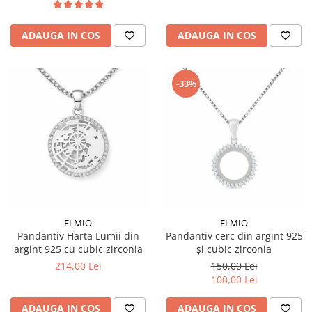
ADAUGA IN COS
ADAUGA IN COS
-33%
ELMIO
ELMIO
Pandantiv Harta Lumii din
Pandantiv cerc din argint 925
argint 925 cu cubic zirconia
și cubic zirconia
214,00 Lei
150,00 Lei
100,00 Lei
ADAUGA IN COS
ADAUGA IN COS