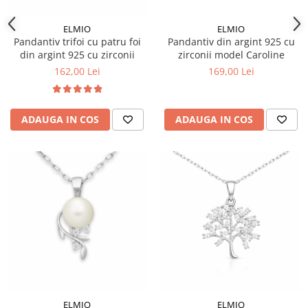
ELMIO
ELMIO
Pandantiv trifoi cu patru foi
Pandantiv din argint 925 cu
din argint 925 cu zirconii
zirconii model Caroline
162,00 Lei
169,00 Lei
ADAUGA IN COS
ADAUGA IN COS
ELMIO
ELMIO