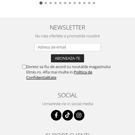
NEWSLETTER
Nu rata ofertele si promotiile noastre
Doresc sa fiu de acord cu noutatile magazinului
Elmio.ro. Afla mai multe in
Politica de
Confidentialitate
SOCIAL
Urmareste-ne in social media