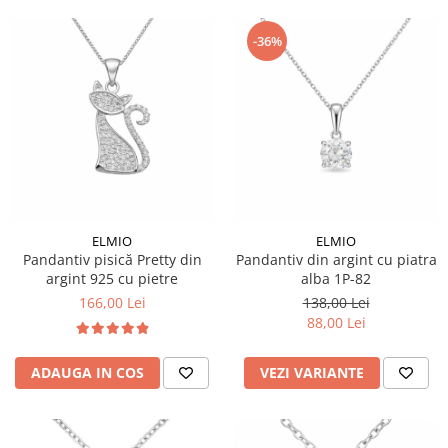
-36%
ELMIO
ELMIO
Pandantiv pisică Pretty din
Pandantiv din argint cu piatra
argint 925 cu pietre
alba 1P-82
166,00 Lei
138,00 Lei
88,00 Lei
ADAUGA IN COS
VEZI VARIANTE