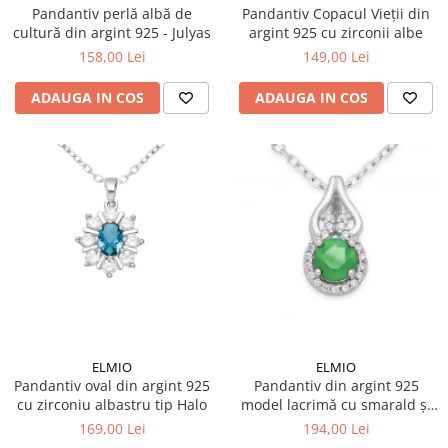
Pandantiv perlă albă de
Pandantiv Copacul Vieții din
cultură din argint 925 - Julyas
argint 925 cu zirconii albe
158,00 Lei
149,00 Lei
ADAUGA IN COS
ADAUGA IN COS
ELMIO
ELMIO
Pandantiv oval din argint 925
Pandantiv din argint 925
cu zirconiu albastru tip Halo
model lacrimă cu smarald și
zirconii
169,00 Lei
194,00 Lei