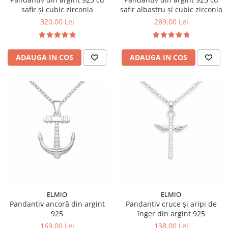
safir și cubic zirconia
safir albastru și cubic zirconia
320,00 Lei
289,00 Lei
ADAUGA IN COS
ADAUGA IN COS
ELMIO
ELMIO
Pandantiv ancoră din argint
Pandantiv cruce și aripi de
925
înger din argint 925
169,00 Lei
138,00 Lei