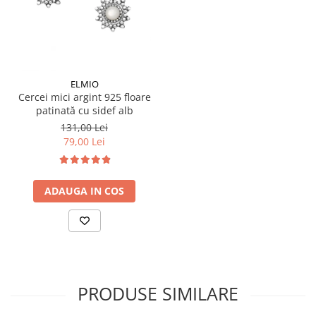
ELMIO
Cercei mici argint 925 floare
patinată cu sidef alb
131,00 Lei
79,00 Lei
ADAUGA IN COS
PRODUSE SIMILARE