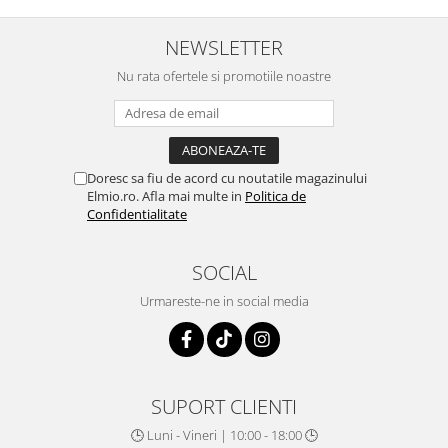
NEWSLETTER
Nu rata ofertele si promotiile noastre
Doresc sa fiu de acord cu noutatile magazinului
Elmio.ro. Afla mai multe in
Politica de
Confidentialitate
SOCIAL
Urmareste-ne in social media
SUPORT CLIENTI
🕒 Luni - Vineri | 10:00 - 18:00 🕒