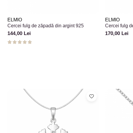
ELMIO
ELMIO
Cercei fulg de zăpadă din argint 925
Cercei fulg d
zirconii Snow
144,00 Lei
170,00 Lei