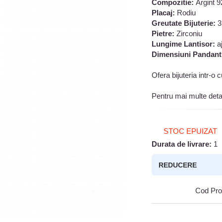
Compozitie:
Argint 
Placaj:
Rodiu
Greutate Bijuterie:
3
Pietre:
Zirconiu
Lungime Lantisor:
a
Dimensiuni Pandant
Ofera bijuteria intr-o
Pentru mai multe deta
STOC EPUIZAT
Durata de livrare:
1
REDUCERE
Cod Pro