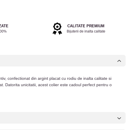
ZATE
CALITATE PREMIUM
100%
Bijuterii de inalta calitate
iv, confectionat din argint placat cu rodiu de inalta calitate si
at. Datorita unicitatii, acest colier este cadoul perfect pentru o