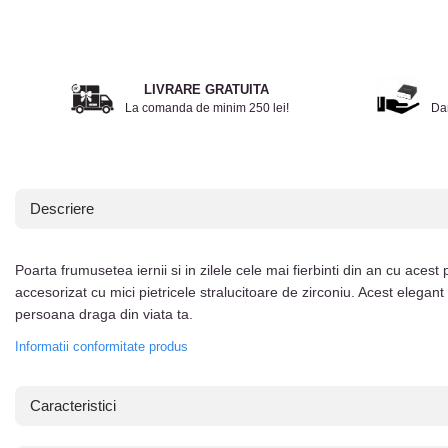
LIVRARE GRATUITA
La comanda de minim 250 lei!
Da
Descriere
Poarta frumusetea iernii si in zilele cele mai fierbinti din an cu acest
accesorizat cu mici pietricele stralucitoare de zirconiu. Acest elegant s
persoana draga din viata ta.
Informatii conformitate produs
Caracteristici