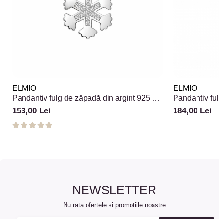
ELMIO
ELMIO
Pandantiv fulg de zăpadă din argint 925 cu
Pandantiv ful
pietre
Snowflake
153,00 Lei
184,00 Lei
NEWSLETTER
Nu rata ofertele si promotiile noastre