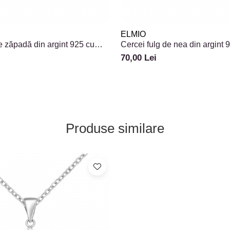
ELMIO
e zăpadă din argint 925 cu
Cercei fulg de nea din argint 
flake
70,00 Lei
Produse similare