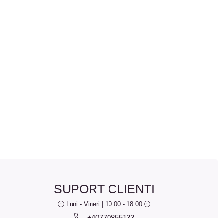
SUPORT CLIENTI
🕒 Luni - Vineri | 10:00 - 18:00 🕒
+40770855133