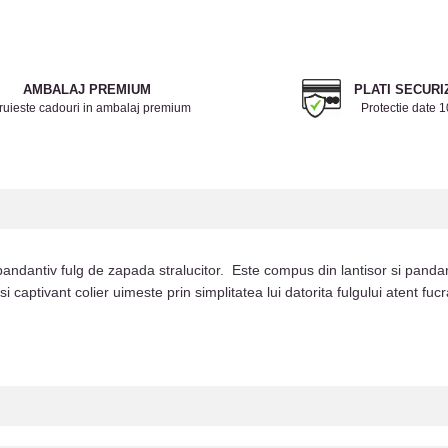
AMBALAJ PREMIUM
PLATI SECURI
ruieste cadouri in ambalaj premium
Protectie date 
 pandantiv fulg de zapada stralucitor. Este compus din lantisor si pandant
i captivant colier uimeste prin simplitatea lui datorita fulgului atent fucr