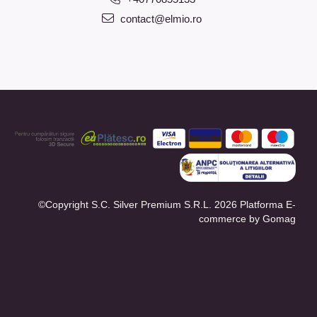
contact@elmio.ro
©Copyright S.C. Silver Premium S.R.L. 2026
Platforma E-
commerce by Gomag