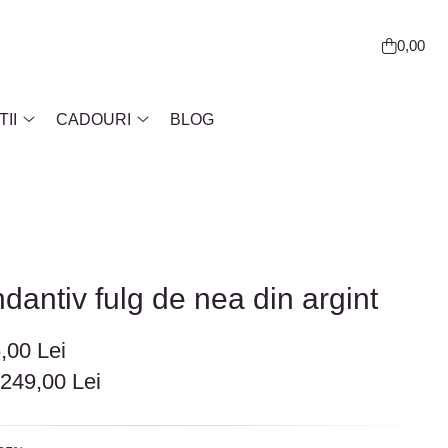
0,00
II
CADOURI
BLOG
ndantiv fulg de nea din argint
,00 Lei
:
249,00
Lei