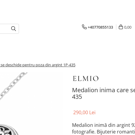
+40770855133
0,00
 se deschide pentru poza din argint 1P-435
Medalion inima care se
435
290,00 Lei
Medalion inimă din argint 92
fotografie. Bijuterie romant