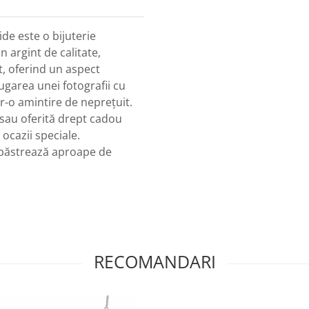
de este o bijuterie
n argint de calitate,
t, oferind un aspect
ăugarea unei fotografii cu
-o amintire de neprețuit.
c sau oferită drept cadou
 ocazii speciale.
i păstrează aproape de
RECOMANDARI