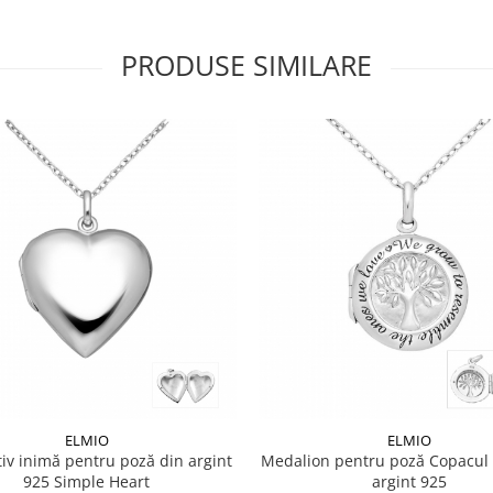
PRODUSE SIMILARE
ELMIO
ELMIO
iv inimă pentru poză din argint
Medalion pentru poză Copacul V
925 Simple Heart
argint 925