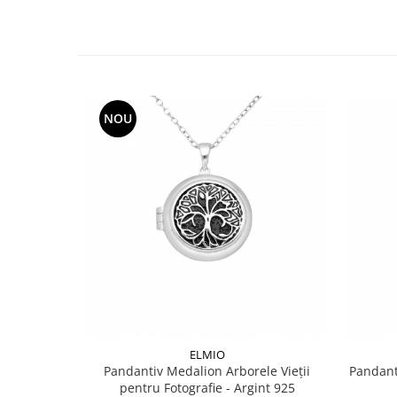
NOU
ELMIO
Pandantiv Medalion Arborele Vieții
Pandant
pentru Fotografie - Argint 925