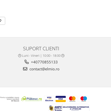
SUPORT CLIENTI
🕒 Luni - Vineri | 10:00 - 18:00 🕒
+40770855133
contact@elmio.ro