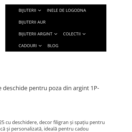
BIJUTERII
INELE DE LOGODNA
BIJUTERII AUR
BIJUTERII ARGINT
COLECTII
CADOURI
BLOG
 deschide pentru poza din argint 1P-
5 cu deschidere, decor filigran și spațiu pentru
ică și personalizată, ideală pentru cadou