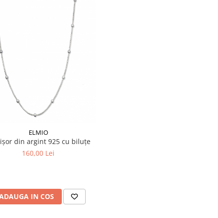
ELMIO
ișor din argint 925 cu biluțe
160,00 Lei
ADAUGA IN COS