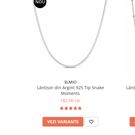
NOU
ELMIO
Lănțișor din Argint 925 Tip Snake
Lănț
Moments
182,00 Lei
VEZI VARIANTE