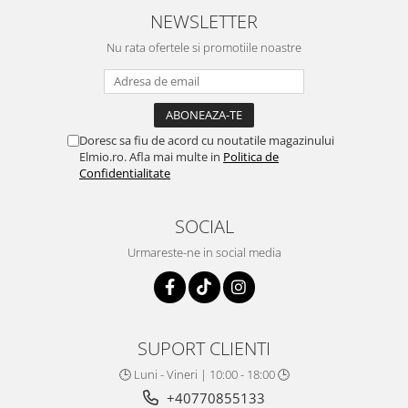
NEWSLETTER
Nu rata ofertele si promotiile noastre
Doresc sa fiu de acord cu noutatile magazinului
Elmio.ro. Afla mai multe in
Politica de
Confidentialitate
SOCIAL
Urmareste-ne in social media
SUPORT CLIENTI
🕒 Luni - Vineri | 10:00 - 18:00 🕒
+40770855133