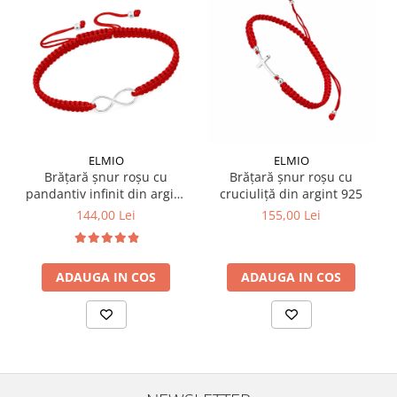
ELMIO
ELMIO
Brățară șnur roșu cu
Brățară șnur roșu cu
pandantiv infinit din argint
cruciuliță din argint 925
925
144,00 Lei
155,00 Lei
ADAUGA IN COS
ADAUGA IN COS