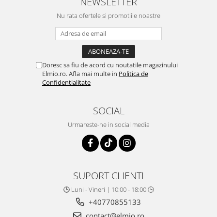
NEWSLETTER
Nu rata ofertele si promotiile noastre
Doresc sa fiu de acord cu noutatile magazinului
Elmio.ro. Afla mai multe in
Politica de
Confidentialitate
SOCIAL
Urmareste-ne in social media
SUPORT CLIENTI
🕒 Luni - Vineri | 10:00 - 18:00 🕒
+40770855133
contact@elmio.ro