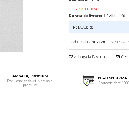
STOC EPUIZAT
Durata de livrare:
1-2 zile lucrăto
REDUCERE
Cod Produs:
1C-378
Ai nevoie 
Adauga la Favorite
Cere 
AMBALAJ PREMIUM
PLATI SECURIZA
Daruieste cadouri in ambalaj
Protectie date 100
premium