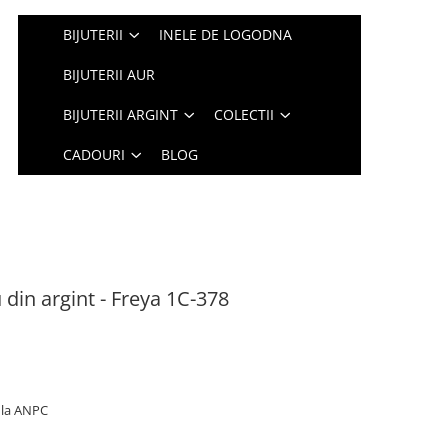
BIJUTERII
INELE DE LOGODNA
BIJUTERII AUR
BIJUTERII ARGINT
COLECTII
CADOURI
BLOG
 din argint - Freya 1C-378
t la ANPC