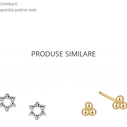
chimbarii.
mpozitia pietrei este
PRODUSE SIMILARE