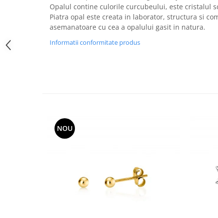
Opalul contine culorile curcubeului, este cristalul s
Piatra opal este creata in laborator, structura si co
asemanatoare cu cea a opalului gasit in natura.
Informatii conformitate produs
NOU