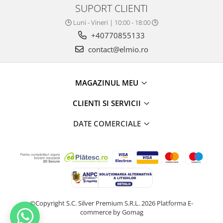
SUPORT CLIENTI
🕒 Luni - Vineri | 10:00 - 18:00 🕒
+40770855133
contact@elmio.ro
MAGAZINUL MEU
CLIENTI SI SERVICII
DATE COMERCIALE
©Copyright S.C. Silver Premium S.R.L. 2026
Platforma E-
commerce by Gomag