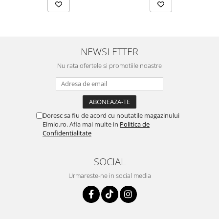
NEWSLETTER
Nu rata ofertele si promotiile noastre
Doresc sa fiu de acord cu noutatile magazinului
Elmio.ro. Afla mai multe in
Politica de
Confidentialitate
SOCIAL
Urmareste-ne in social media