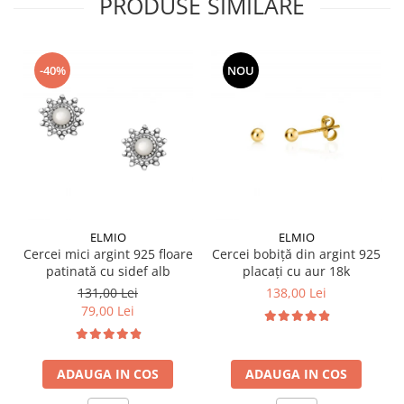
PRODUSE SIMILARE
-40%
NOU
ELMIO
ELMIO
Cercei mici argint 925 floare
Cercei bobiță din argint 925
patinată cu sidef alb
placați cu aur 18k
131,00 Lei
138,00 Lei
79,00 Lei
ADAUGA IN COS
ADAUGA IN COS